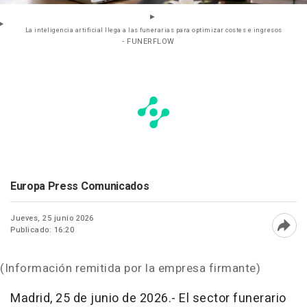
La inteligencia artificial llega a las funerarias para optimizar costes e ingresos
- FUNERFLOW
Europa Press Comunicados
Jueves, 25 junio 2026
Publicado: 16:20
Abri
(Información remitida por la empresa firmante)
Madrid, 25 de junio de 2026.- El sector funerario