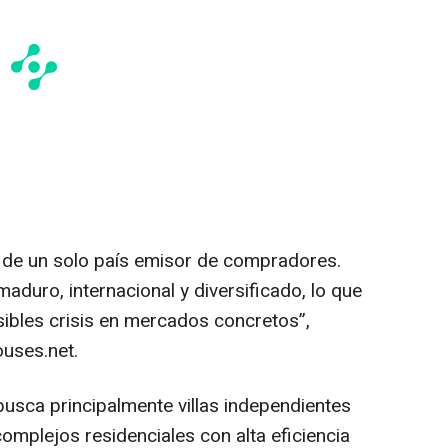
de un solo país emisor de compradores.
uro, internacional y diversificado, lo que
sibles crisis en mercados concretos”,
ouses.net.
busca principalmente villas independientes
omplejos residenciales con alta eficiencia