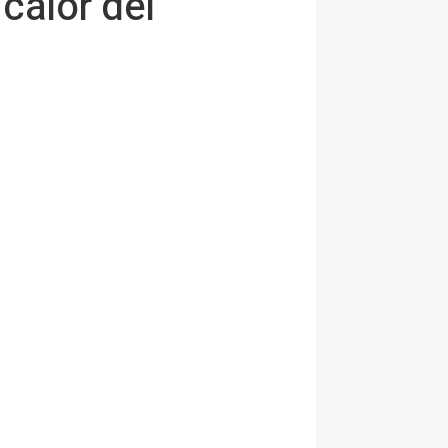
 calor del