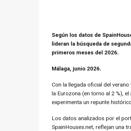
Según los datos de SpainHouse
lideran la búsqueda de segund
primeros meses del 2026.
Málaga, junio 2026.
Con la llegada oficial del verano 
la Eurozona (en torno al 2 %), e
experimenta un repunte histórico
Los datos analizados por el porta
SpainHouses.net, reflejan una t