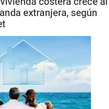
a vivienda costera crece al
anda extranjera, según
et