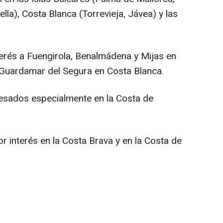
lla), Costa Blanca (Torrevieja, Jávea) y las
terés a Fuengirola, Benalmádena y Mijas en
 y Guardamar del Segura en Costa Blanca.
resados especialmente en la Costa de
r interés en la Costa Brava y en la Costa de