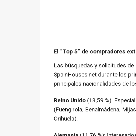
El “Top 5” de compradores ext
Las búsquedas y solicitudes de 
SpainHouses.net durante los pr
principales nacionalidades de l
Reino Unido
(13,59 %): Especial
(Fuengirola, Benalmádena, Mijas 
Orihuela).
Alemania
(11,76 %): Interesados