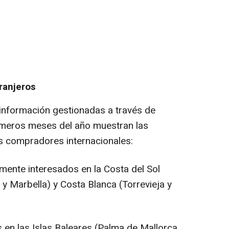
ranjeros
información gestionadas a través de
imeros meses del año muestran las
os compradores internacionales:
mente interesados en la Costa del Sol
y Marbella) y Costa Blanca (Torrevieja y
 en las Islas Baleares (Palma de Mallorca,