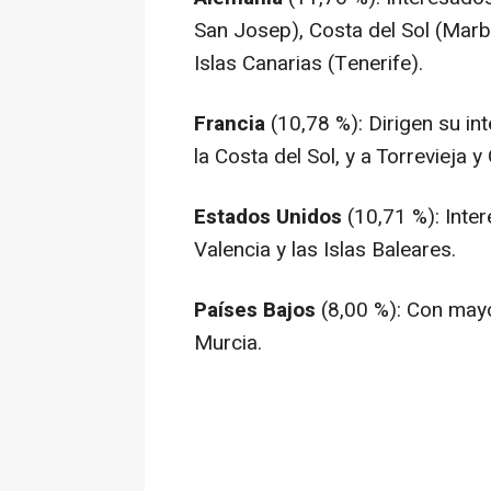
San Josep), Costa del Sol (Marbe
Islas Canarias (Tenerife).
Francia
(10,78 %): Dirigen su in
la Costa del Sol, y a Torrevieja
Estados Unidos
(10,71 %): Inte
Valencia y las Islas Baleares.
Países Bajos
(8,00 %): Con mayo
Murcia.