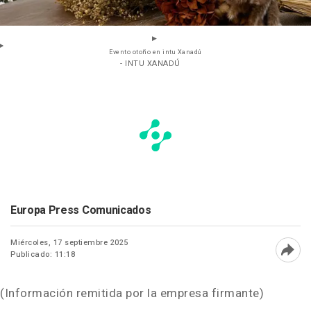
Evento otoño en intu Xanadú
- INTU XANADÚ
Europa Press Comunicados
Miércoles, 17 septiembre 2025
Publicado: 11:18
Abri
(Información remitida por la empresa firmante)