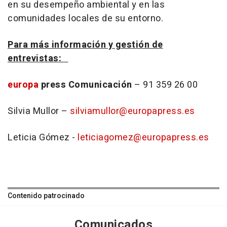
en su desempeño ambiental y en las
comunidades locales de su entorno.
Para más información y gestión de
entrevistas:
europa
press Comunicación
– 91 359 26 00
Silvia Mullor –
silviamullor@europapress.es
Leticia Gómez -
leticiagomez@europapress.es
Contenido patrocinado
Comunicados