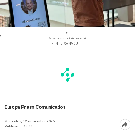
Movember en intu Xanadú
- INTU XANADÚ
Europa Press Comunicados
Miércoles, 12 noviembre 2025
Publicado: 13:44
Abri