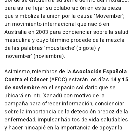
donde se encuentra su selfie dentro del mosaico,
para así reflejar su colaboración en esta pieza
que simboliza la unión por la causa ‘
Movember’;
un movimiento internacional que nació en
Australia en 2003 para concienciar sobre la salud
masculina y cuyo término procede de la mezcla
de las palabras ‘
moustache’
(bigote) y
‘november’
(noviembre).
Asimismo, miembros de la
Asociación Española
Contra el Cáncer
(AECC) estarán los días
14 y 15
de noviembre
en el espacio solidario que se
ubicará en intu Xanadú con motivo de la
campaña para ofrecer información, concienciar
sobre la importancia de la detección precoz de la
enfermedad, impulsar hábitos de vida saludables
y hacer hincapié en la importancia de apoyar la