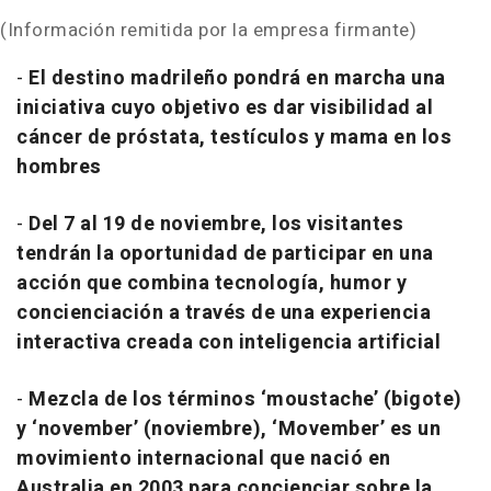
(Información remitida por la empresa firmante)
-
El destino madrileño pondrá en marcha una
iniciativa cuyo objetivo es dar visibilidad al
cáncer de próstata, testículos y mama en los
hombres
-
Del 7 al 19 de noviembre, los visitantes
tendrán la oportunidad de participar en una
acción que combina tecnología, humor y
concienciación a través de una experiencia
interactiva creada con inteligencia artificial
-
Mezcla de los términos ‘
moustache’
(bigote)
y
‘november’
(noviembre), ‘
Movember’
es un
movimiento internacional que nació en
Australia en 2003 para concienciar sobre la