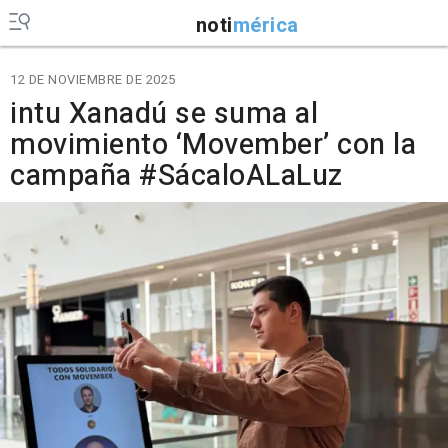
noti
mérica
12 DE NOVIEMBRE DE 2025
intu Xanadú se suma al
movimiento ‘Movember’ con la
campaña #SácaloALaLuz