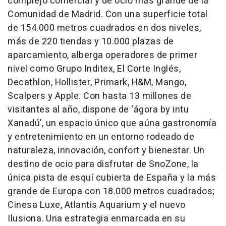
complejo comercial y de ocio más grande de la
Comunidad de Madrid. Con una superficie total
de 154.000 metros cuadrados en dos niveles,
más de 220 tiendas y 10.000 plazas de
aparcamiento, alberga operadores de primer
nivel como Grupo Inditex, El Corte Inglés,
Decathlon, Hollister, Primark, H&M, Mango,
Scalpers y Apple. Con hasta 13 millones de
visitantes al año, dispone de ‘ágora by intu
Xanadú’, un espacio único que aúna gastronomía
y entretenimiento en un entorno rodeado de
naturaleza, innovación, confort y bienestar. Un
destino de ocio para disfrutar de SnoZone, la
única pista de esquí cubierta de España y la más
grande de Europa con 18.000 metros cuadrados;
Cinesa Luxe, Atlantis Aquarium y el nuevo
Ilusiona. Una estrategia enmarcada en su