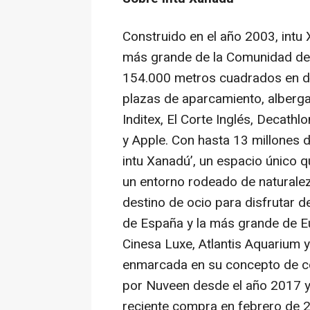
Construido en el año 2003, intu
más grande de la Comunidad de 
154.000 metros cuadrados en do
plazas de aparcamiento, alberg
Inditex, El Corte Inglés, Decath
y Apple. Con hasta 13 millones d
intu Xanadú’, un espacio único 
un entorno rodeado de naturaleza
destino de ocio para disfrutar d
de España y la más grande de 
Cinesa Luxe, Atlantis Aquarium y
enmarcada en su concepto de c
por Nuveen desde el año 2017 
reciente compra en febrero de 2