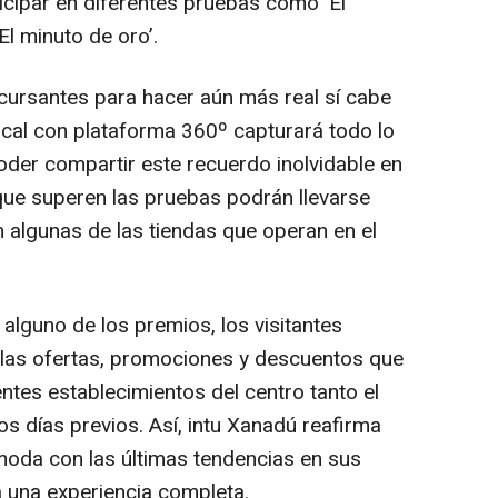
icipar en diferentes pruebas como ‘El
‘El minuto de oro’.
cursantes para hacer aún más real sí cabe
ical con plataforma 360º capturará todo lo
der compartir este recuerdo inolvidable en
que superen las pruebas podrán llevarse
 algunas de las tiendas que operan en el
alguno de los premios, los visitantes
 las ofertas, promociones y descuentos que
entes establecimientos del centro tanto el
s días previos. Así, intu Xanadú reafirma
moda con las últimas tendencias en sus
a una experiencia completa.