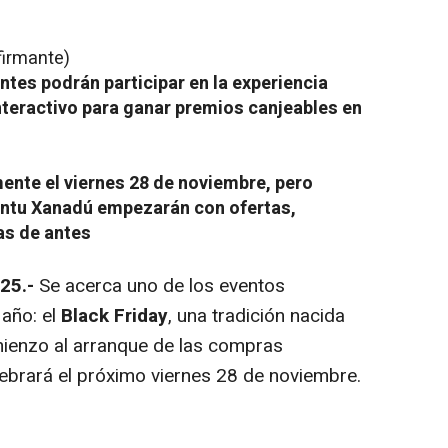
firmante)
antes podrán participar en la experiencia
nteractivo para ganar premios canjeables en
lmente el viernes 28 de noviembre, pero
intu Xanadú empezarán con ofertas,
as de antes
025.-
Se acerca uno de los eventos
año: el
Black Friday
, una tradición nacida
ienzo al arranque de las compras
lebrará el próximo viernes 28 de noviembre.