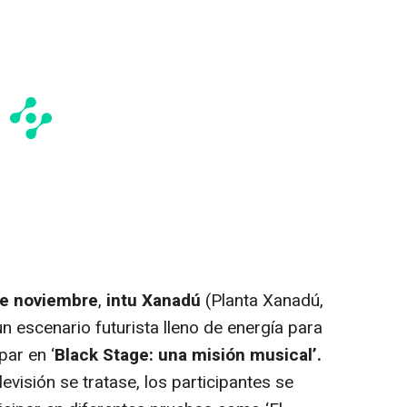
de noviembre
,
intu Xanadú
(Planta Xanadú,
un escenario futurista lleno de energía para
par en ‘
Black Stage
: una misión musical’.
evisión se tratase, los participantes se