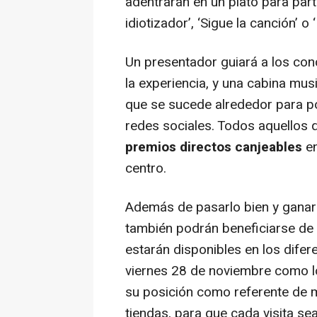
adentrarán en un plató para part
idiotizador’, ‘Sigue la canción’ o 
Un presentador guiará a los con
la experiencia, y una cabina mus
que se sucede alrededor para po
redes sociales. Todos aquellos 
premios directos canjeables
en
centro.
Además de pasarlo bien y ganar 
también podrán beneficiarse de
estarán disponibles en los difer
viernes 28 de noviembre como lo
su posición como referente de 
tiendas, para que cada visita se