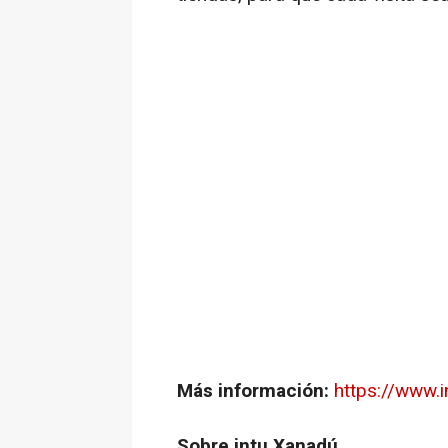
Más información:
https://www.
Sobre intu Xanadú