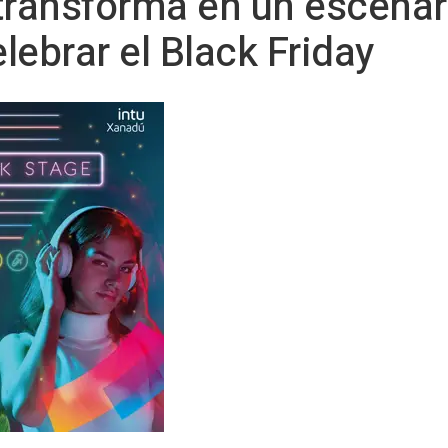
transforma en un escenar
elebrar el Black Friday