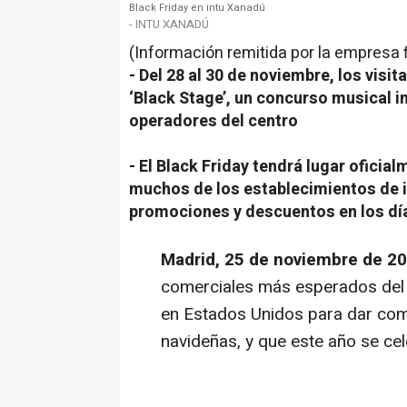
Black Friday en intu Xanadú
- INTU XANADÚ
(Información remitida por la empresa 
- Del 28 al 30 de noviembre, los visit
‘
Black Stage’
, un concurso musical i
operadores del centro
- El Black Friday tendrá lugar oficia
muchos de los establecimientos de 
promociones y descuentos en los dí
Madrid, 25 de noviembre de 2
comerciales más esperados del 
en Estados Unidos para dar com
navideñas, y que este año se ce