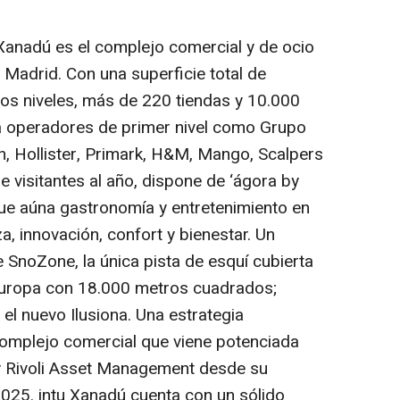
 Xanadú es el complejo comercial y de ocio
Madrid. Con una superficie total de
s niveles, más de 220 tiendas y 10.000
a operadores de primer nivel como Grupo
lon, Hollister, Primark, H&M, Mango, Scalpers
e visitantes al año, dispone de ‘ágora by
que aúna gastronomía y entretenimiento en
, innovación, confort y bienestar. Un
e SnoZone, la única pista de esquí cubierta
Europa con 18.000 metros cuadrados;
 el nuevo Ilusiona. Una estrategia
omplejo comercial que viene potenciada
y Rivoli Asset Management desde su
025. intu Xanadú cuenta con un sólido