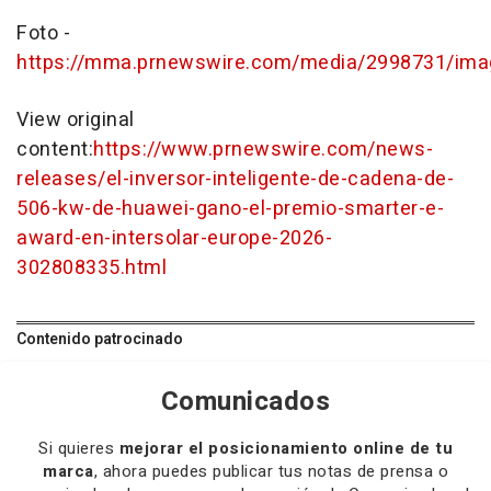
Foto -
https://mma.prnewswire.com/media/2998731/ima
View original
content:
https://www.prnewswire.com/news-
releases/el-inversor-inteligente-de-cadena-de-
506-kw-de-huawei-gano-el-premio-smarter-e-
award-en-intersolar-europe-2026-
302808335.html
Contenido patrocinado
Comunicados
Si quieres
mejorar el posicionamiento online de tu
marca
, ahora puedes publicar tus notas de prensa o