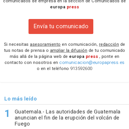
comunicados de empresa en la sección de Comunicados de
europa
press
Envía tu comunicado
Si necesitas
asesoramiento
en comunicación,
redacción
de
tus notas de prensa o
ampliar la difusión
de tu comunicado
más allá de la página web de
europa
press
, ponte en
contacto con nosotros en
comunicacion@europapress.es
o en el teléfono
913592600
Lo más leído
Guatemala.- Las autoridades de Guatemala
anuncian el fin de la erupción del volcán de
Fuego