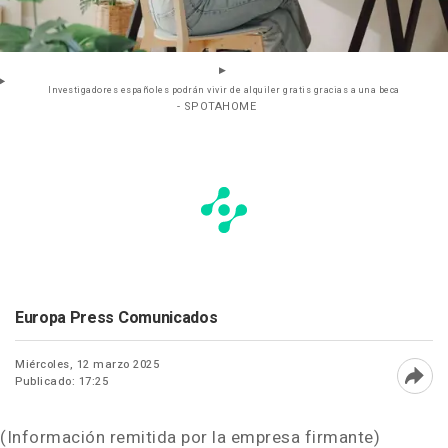
Investigadores españoles podrán vivir de alquiler gratis gracias a una beca
- SPOTAHOME
Europa Press Comunicados
Miércoles, 12 marzo 2025
Publicado: 17:25
Abri
(Información remitida por la empresa firmante)