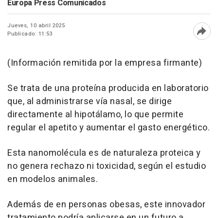
Europa Press Comunicados
Jueves, 10 abril 2025
Publicado: 11:53
Abri
(Información remitida por la empresa firmante)
Se trata de una proteína producida en laboratorio
que, al administrarse vía nasal, se dirige
directamente al hipotálamo, lo que permite
regular el apetito y aumentar el gasto energético.
Esta nanomolécula es de naturaleza proteica y
no genera rechazo ni toxicidad, según el estudio
en modelos animales.
Además de en personas obesas, este innovador
tratamiento podría aplicarse en un futuro a