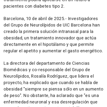
pacientes con diabetes tipo 2.
Barcelona, 10 de abril de 2025.- Investigadores
del Grupo de Neurolípidos de UIC Barcelona han
creado la primera solución intranasal para la
obesidad, un tratamiento innovador que actúa
directamente en el hipotálamo y que permite
regular el apetito y aumentar el gasto energético.
La directora del departamento de Ciencias
Biomédicas y co-responsable del Grupo de
Neurolípidos, Rosalía Rodríguez, que lidera el
proyecto, ha explicado que cuando se habla de
obesidad "siempre se piensa sólo en un aumento
de peso". No obstante, ha aclarado que "es una
enfermedad neuronal y esa desregulación que