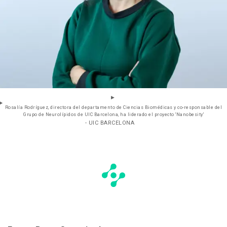
Rosalía Rodríguez, directora del departamento de Ciencias Biomédicas y co-responsable del
Grupo de Neurolípidos de UIC Barcelona, ha liderado el proyecto 'Nanobesity'
- UIC BARCELONA