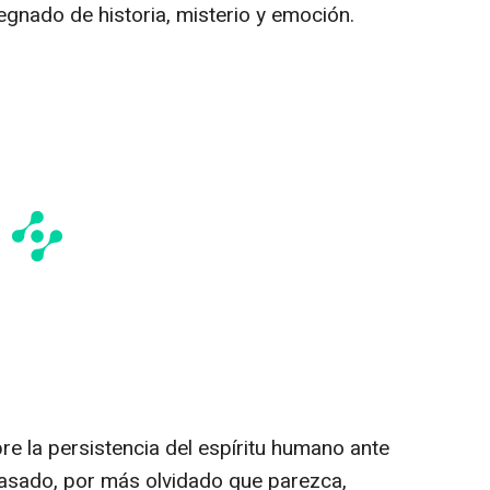
gnado de historia, misterio y emoción.
bre la persistencia del espíritu humano ante
pasado, por más olvidado que parezca,