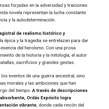
anzas forjadas en la adversidad y traiciones
esta novela representan la lucha constante
cia y la autodeterminación.
istral de realismo histórico y
la épica y la tragedia se entrelazan para dar
a esencia del heroísmo. Con una prosa
ento de la historia y la mitología, el autor
tallas, sacrificios y grandes gestas.
a los eventos de una guerra ancestral, sino
mas morales y las ambiciones que han
argo del tiempo.
A través de descripciones
o absorbente, Ordás Expósito logra
entación vibrante
, donde cada rincón del