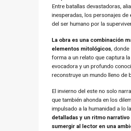
Entre batallas devastadoras, ali
inesperadas, los personajes de 
del ser humano por la superviven
La obra es una combinación mag
elementos mitológicos
, donde 
forma a un relato que captura l
evocadora y un profundo conocimi
reconstruye un mundo lleno de ba
El invierno del este no solo narr
que también ahonda en los dile
impulsado a la humanidad a lo l
detalladas y un ritmo narrativ
sumergir al lector en una ambi