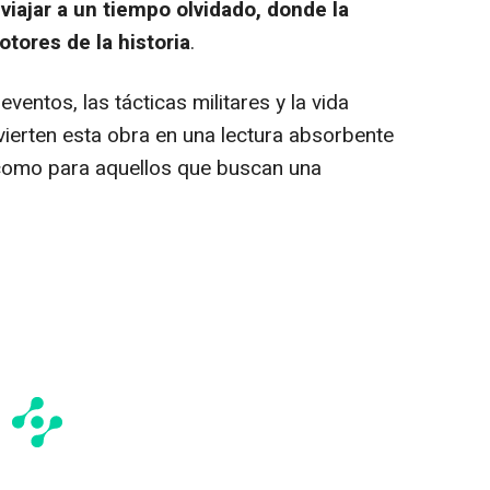
 viajar a un tiempo olvidado, donde la
tores de la historia
.
ventos, las tácticas militares y la vida
vierten esta obra en una lectura absorbente
 como para aquellos que buscan una