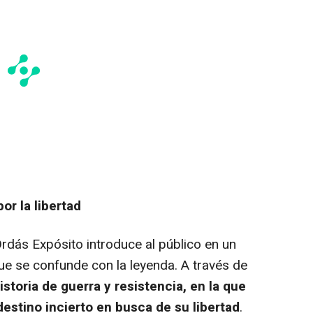
or la libertad
Ordás Expósito introduce al público en un
ue se confunde con la leyenda. A través de
istoria de guerra y resistencia, en la que
destino incierto en busca de su libertad
.