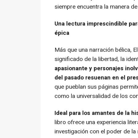
siempre encuentra la manera de 
Una lectura imprescindible para
épica
Más que una narración bélica, El
significado de la libertad, la ide
apasionante y personajes inolv
del pasado resuenan en el pre
que pueblan sus páginas permite
como la universalidad de los co
Ideal para los amantes de la his
libro ofrece una experiencia lite
investigación con el poder de la