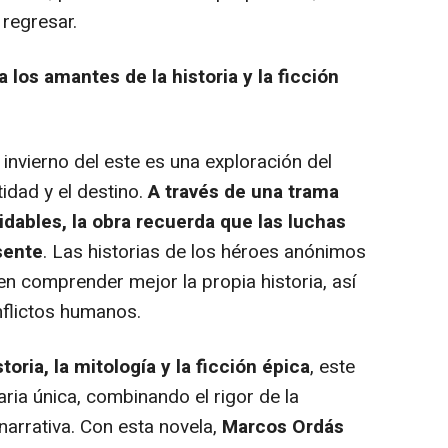
regresar.
 los amantes de la historia y la ficción
 invierno del este es una exploración del
ntidad y el destino.
A través de una trama
idables, la obra recuerda que las luchas
sente
. Las historias de los héroes anónimos
n comprender mejor la propia historia, así
nflictos humanos.
toria, la mitología y la ficción épica
, este
raria única, combinando el rigor de la
 narrativa. Con esta novela,
Marcos Ordás