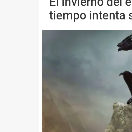
El invierno del 
tiempo intenta s