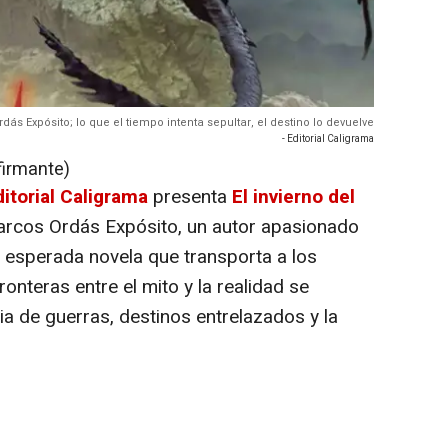
dás Expósito; lo que el tiempo intenta sepultar, el destino lo devuelve
- Editorial Caligrama
firmante)
ditorial Caligrama
presenta
El invierno del
Marcos Ordás Expósito, un autor apasionado
na esperada novela que transporta a los
onteras entre el mito y la realidad se
ia de guerras, destinos entrelazados y la