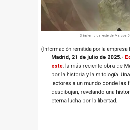
El invierno del este de Marcos Or
(Información remitida por la empresa 
Madrid, 21 de julio de 2025.-
E
este
, la más reciente obra de 
por la historia y la mitología. U
lectores a un mundo donde las fr
desdibujan, revelando una histor
eterna lucha por la libertad.