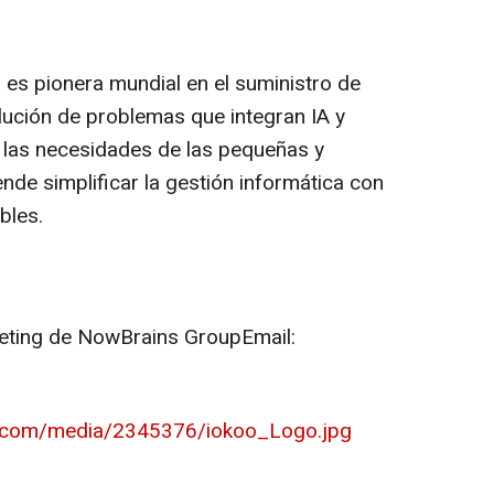
, es pionera mundial en el suministro de
lución de problemas que integran IA y
 las necesidades de las pequeñas y
de simplificar la gestión informática con
bles.
eting de NowBrains GroupEmail:
e.com/media/2345376/iokoo_Logo.jpg