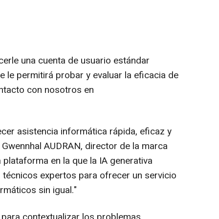
erle una cuenta de usuario estándar
e le permitirá probar y evaluar la eficacia de
ntacto con nosotros en
cer asistencia informática rápida, eficaz y
ra Gwennhal AUDRAN, director de la marca
plataforma en la que la IA generativa
 técnicos expertos para ofrecer un servicio
máticos sin igual."
para contextualizar los problemas