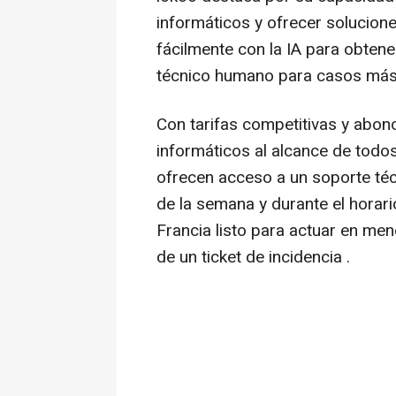
informáticos y ofrecer solucion
fácilmente con la IA para obtene
técnico humano para casos más
Con tarifas competitivas y abon
informáticos al alcance de todo
ofrecen acceso a un soporte técn
de la semana y durante el horari
Francia listo para actuar en me
de un ticket de incidencia .