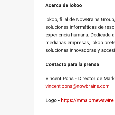
Acerca de iokoo
iokoo, filial de NowBrains Group
soluciones informáticas de reso
experiencia humana. Dedicada a
medianas empresas, iokoo preten
soluciones innovadoras y accesi
Contacto para la prensa
Vincent Pons
- Director de Mark
vincent.pons@nowbrains.com
Logo -
https://mma.prnewswir