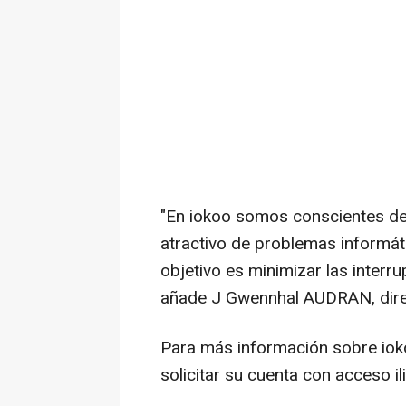
"En iokoo somos conscientes de l
atractivo de problemas informá
objetivo es minimizar las interr
añade J Gwennhal AUDRAN, direc
Para más información sobre iokoo
solicitar su cuenta con acceso i