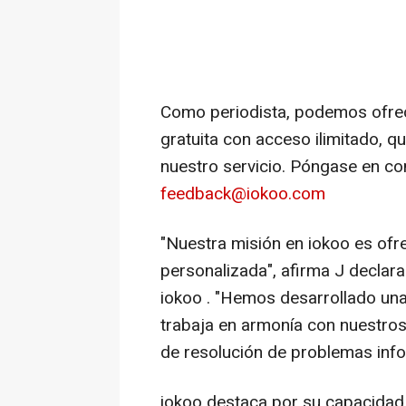
Como periodista, podemos ofrec
gratuita con acceso ilimitado, qu
nuestro servicio. Póngase en co
feedback@iokoo.com
"Nuestra misión en iokoo es ofre
personalizada", afirma J decla
iokoo . "Hemos desarrollado una 
trabaja en armonía con nuestros
de resolución de problemas infor
iokoo destaca por su capacidad 