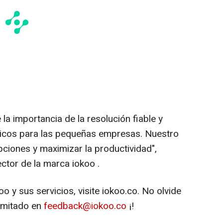
a importancia de la resolución fiable y
ticos para las pequeñas empresas. Nuestro
upciones y maximizar la productividad",
tor de la marca iokoo .
 y sus servicios, visite iokoo.co. No olvide
limitado en
feedback@iokoo.co
¡!