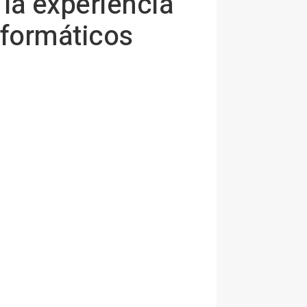
 la experiencia
nformáticos