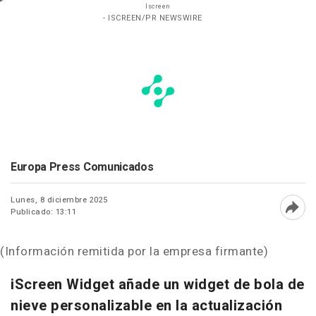
Iscreen
- ISCREEN/PR NEWSWIRE
Europa Press Comunicados
Lunes, 8 diciembre 2025
Publicado: 13:11
Abri
(Información remitida por la empresa firmante)
iScreen Widget añade un widget de bola de
nieve personalizable en la actualización