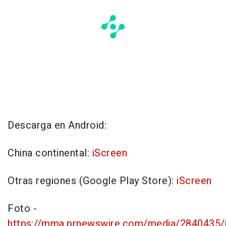
Descarga en Android:
China
continental:
iScreen
Otras regiones (Google Play Store):
iScreen
Foto -
https://mma.prnewswire.com/media/2840435/i