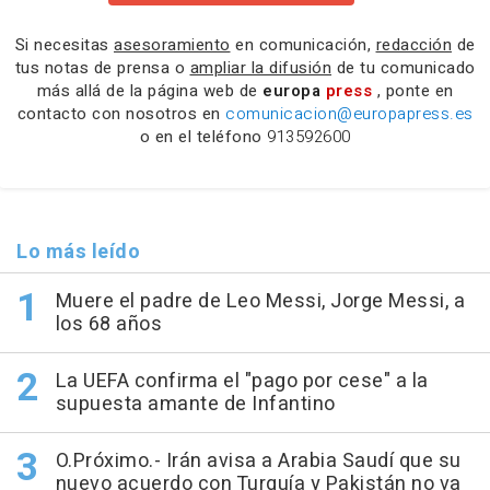
Si necesitas
asesoramiento
en comunicación,
redacción
de
tus notas de prensa o
ampliar la difusión
de tu comunicado
más allá de la página web de
europa
press
, ponte en
contacto con nosotros en
comunicacion@europapress.es
o en el teléfono
913592600
Lo más leído
Muere el padre de Leo Messi, Jorge Messi, a
los 68 años
La UEFA confirma el "pago por cese" a la
supuesta amante de Infantino
O.Próximo.- Irán avisa a Arabia Saudí que su
nuevo acuerdo con Turquía y Pakistán no va