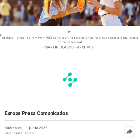
Archivo - Ismael Beiro y EventFEST Canarias; una revolución cultural que conectará las Islas a
ritmo de festival
- MARTIN BLASCO - ARCHIVO
Europa Press Comunicados
Miércoles, 11 junio 2025
Publicado: 16:13
Abri