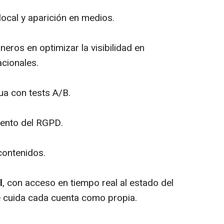
 local y aparición en medios.
oneros en optimizar la visibilidad en
cionales.
ua con tests A/B.
ento del RGPD.
contenidos.
l
, con acceso en tiempo real al estado del
e cuida cada cuenta como propia.