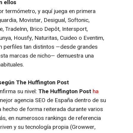
 ellos
jor termómetro, y aquí juega en primera
uardia, Movistar, Desigual, Softonic,
 TradeInn, Brico Depôt, Intersport,
lunya, Housfy, Naturitas, Cuideo o Eventim,
n perfiles tan distintos —desde grandes
hasta marcas de nicho— demuestra una
abituales.
según The Huffington Post
nfirma su nivel:
The Huffington Post
ha
ejor agencia SEO de España dentro de su
ha hecho de forma reiterada durante varios
s, en numerosos rankings de referencia
riven
y su tecnología propia (Growwer,