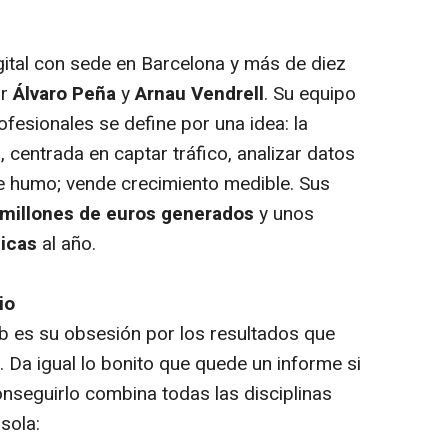
ital con sede en Barcelona y más de diez
or
Álvaro Peña
y
Arnau Vendrell
. Su equipo
ofesionales se define por una idea: la
l
, centrada en captar tráfico, analizar datos
e humo; vende crecimiento medible. Sus
millones de euros generados
y unos
nicas
al año.
io
b es su obsesión por los resultados que
. Da igual lo bonito que quede un informe si
onseguirlo combina todas las disciplinas
sola: