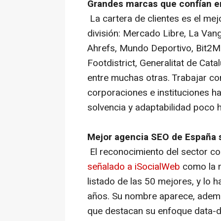
Grandes marcas que confían en
La cartera de clientes es el me
división: Mercado Libre, La Vang
Ahrefs, Mundo Deportivo, Bit2Me,
Footdistrict, Generalitat de Cata
entre muchas otras. Trabajar co
corporaciones e instituciones 
solvencia y adaptabilidad poco h
Mejor agencia SEO de España 
El reconocimiento del sector co
señalado a iSocialWeb
como la m
listado de las 50 mejores, y lo 
años. Su nombre aparece, ademá
que destacan su enfoque
data-d