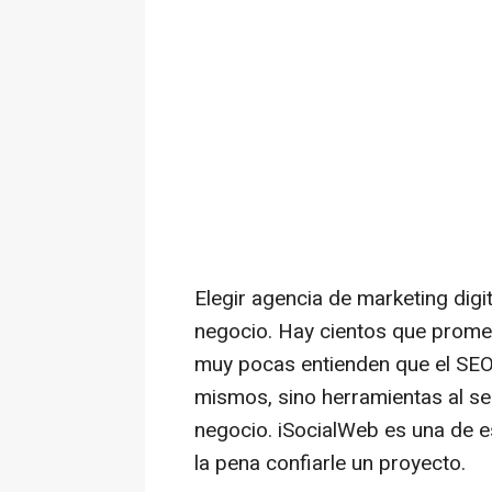
Elegir agencia de marketing digi
negocio. Hay cientos que prome
muy pocas entienden que el SEO, 
mismos, sino herramientas al ser
negocio. iSocialWeb es una de es
la pena confiarle un proyecto.