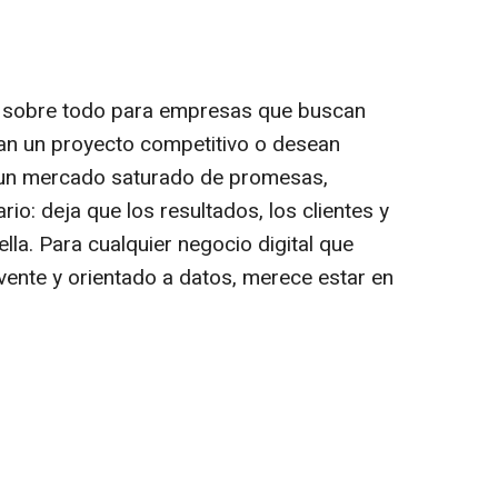
, sobre todo para empresas que buscan
tan un proyecto competitivo o desean
En un mercado saturado de promesas,
io: deja que los resultados, los clientes y
lla. Para cualquier negocio digital que
vente y orientado a datos, merece estar en