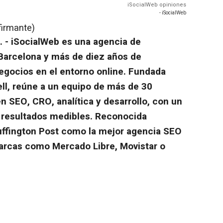
iSocialWeb opiniones
- iSocialWeb
firmante)
. - iSocialWeb es una agencia de
 Barcelona y más de diez años de
egocios en el entorno online. Fundada
ll, reúne a un equipo de más de 30
n SEO, CRO, analítica y desarrollo, con un
 resultados medibles. Reconocida
uffington Post como la mejor agencia SEO
arcas como Mercado Libre, Movistar o