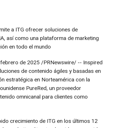
mite a ITG ofrecer soluciones de
IA, así como una plataforma de marketing
ción en todo el mundo
 febrero de 2025
/PRNewswire/ -- Inspired
oluciones de contenido ágiles y basadas en
ón estratégica en Norteamérica con la
dounidense PureRed, un proveedor
ntenido omnicanal para clientes como
pido crecimiento de ITG en los últimos 12