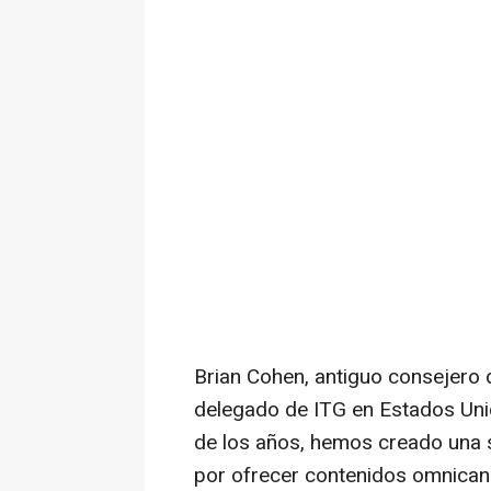
Brian Cohen
, antiguo consejero
delegado de ITG en Estados Unid
de los años, hemos creado una s
por ofrecer contenidos omnicana