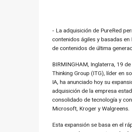
- La adquisición de PureRed per
contenidos ágiles y basadas en 
de contenidos de última genera
BIRMINGHAM, Inglaterra
,
19 de
Thinking Group (ITG), líder en s
IA, ha anunciado hoy su expansi
adquisición de la empresa esta
consolidado de tecnología y co
Microsoft, Kroger y Walgreens.
Esta expansión se basa en el rá