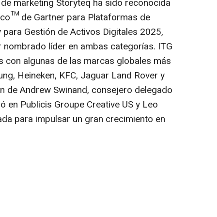
 de marketing Storyteq ha sido reconocida
ico™ de Gartner para Plataformas de
para Gestión de Activos Digitales 2025,
r nombrado líder en ambas categorías. ITG
s con algunas de las marcas globales más
ng, Heineken, KFC, Jaguar Land Rover y
ón de
Andrew Swinand
, consejero delegado
jó en Publicis Groupe Creative US y
Leo
ada para impulsar un gran crecimiento en