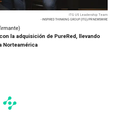
ITG US Leadership Team
- INSPIRED THINKING GROUP (ITG)/PR NEWSWIRE
firmante)
con la adquisición de PureRed, llevando
 a Norteamérica