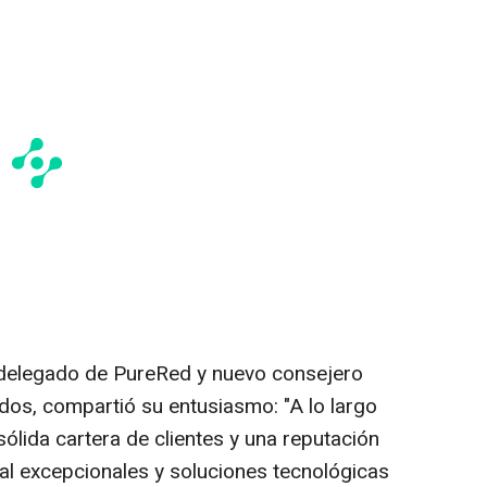
 delegado de PureRed y nuevo consejero
os, compartió su entusiasmo: "A lo largo
ólida cartera de clientes y una reputación
l excepcionales y soluciones tecnológicas