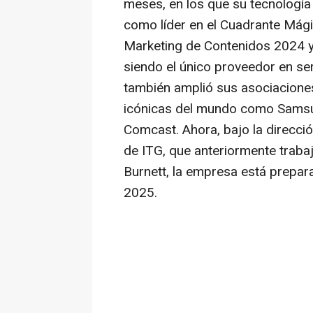
meses, en los que su tecnología
como líder en el Cuadrante Mág
Marketing de Contenidos 2024 y 
siendo el único proveedor en se
también amplió sus asociacione
icónicas del mundo como Samsu
Comcast. Ahora, bajo la direcci
de ITG, que anteriormente traba
Burnett
, la empresa está prepar
2025.