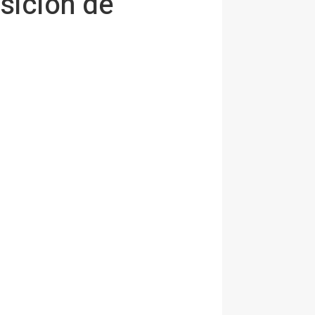
sición de