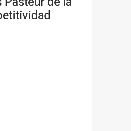
 Pasteur de la
titividad