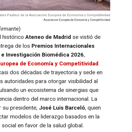
nales Pasteur de la Asociación Europea de Economía y Competitividad
- Asociacion Europea de Economia y Competitividad
firmante)
 histórico
Ateneo de Madrid
se vistió de
ntrega de los
Premios Internacionales
 e Investigación Biomédica 2026
,
Europea de Economía y Competitividad
n casi dos décadas de trayectoria y sede en
 autoridades para otorgar visibilidad al
impulsando un ecosistema de sinergias que
ncia dentro del marco internacional. La
 su presidente,
José Luis Barceló
, quien
ctar modelos de liderazgo basados en la
o social en favor de la salud global.