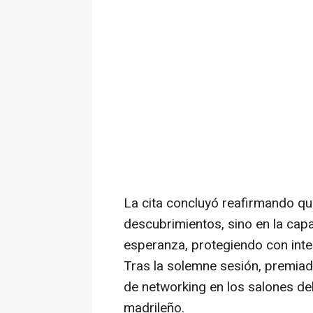
La cita concluyó reafirmando que
descubrimientos, sino en la cap
esperanza, protegiendo con inte
Tras la solemne sesión, premia
de
networking
en los salones del
madrileño.