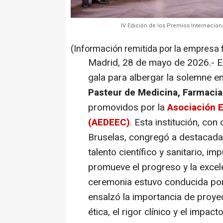
IV Edición de los Premios Internacio
(Información remitida por la empresa 
Madrid, 28 de mayo de 2026.- El
gala para albergar la solemne e
Pasteur de Medicina, Farmacia
promovidos por la
Asociación 
(AEDEEC)
. Esta institución, co
Bruselas, congregó a destacadas
talento científico y sanitario, 
promueve el progreso y la excele
ceremonia estuvo conducida por
ensalzó la importancia de proye
ética, el rigor clínico y el impact