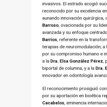
invasivos. El estrado acogió su
reconocido por su excelencia en
aunando innovación quirúrgica, d
Barroso
, ovacionada por su lide
avanzada y su enfoque centrado 
Barrios
, referente en la transfo
terapias de neuromodulación; a 
por su compromiso humano e inte
a la
Dra. Elsa González Pérez
,
biportal de columna, y a la
Dra. 
innovador en odontología avanza
El reconocimiento prosiguió con
por su aportación en bioética rep
Cacabelos
, eminencia internacio