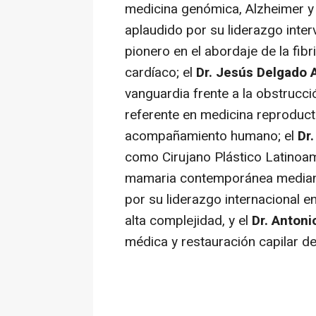
medicina genómica, Alzheimer y 
aplaudido por su liderazgo interv
pionero en el abordaje de la fibri
cardíaco; el
Dr. Jesús Delgado 
vanguardia frente a la obstrucci
referente en medicina reproductiv
acompañamiento humano; el
Dr
como Cirujano Plástico Latinoam
mamaria contemporánea mediant
por su liderazgo internacional e
alta complejidad, y el
Dr. Antoni
médica y restauración capilar de