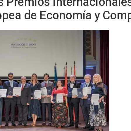
os Premios Internacionales
opea de Economía y Compe