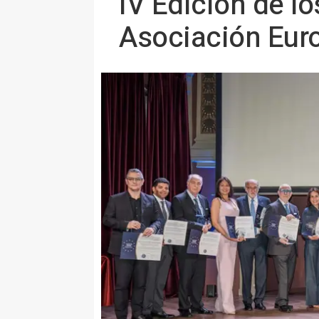
IV Edición de l
Asociación Eur