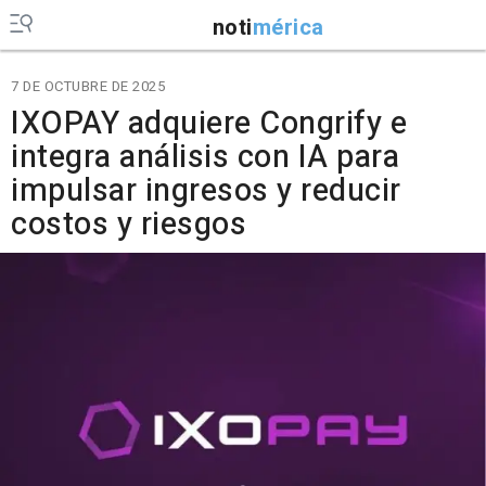
noti
mérica
7 DE OCTUBRE DE 2025
IXOPAY adquiere Congrify e
integra análisis con IA para
impulsar ingresos y reducir
costos y riesgos