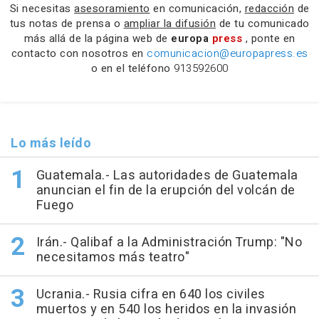
Si necesitas
asesoramiento
en comunicación,
redacción
de
tus notas de prensa o
ampliar la difusión
de tu comunicado
más allá de la página web de
europa
press
, ponte en
contacto con nosotros en
comunicacion@europapress.es
o en el teléfono
913592600
Lo más leído
Guatemala.- Las autoridades de Guatemala
anuncian el fin de la erupción del volcán de
Fuego
Irán.- Qalibaf a la Administración Trump: "No
necesitamos más teatro"
Ucrania.- Rusia cifra en 640 los civiles
muertos y en 540 los heridos en la invasión