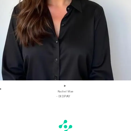
Rachel Mae
- IXOPAY