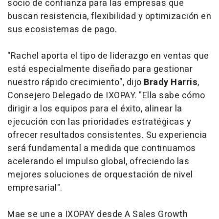
socio de confianza para las empresas que
buscan resistencia, flexibilidad y optimización en
sus ecosistemas de pago.
"Rachel aporta el tipo de liderazgo en ventas que
está especialmente diseñado para gestionar
nuestro rápido crecimiento", dijo
Brady Harris
,
Consejero Delegado de IXOPAY. "Ella sabe cómo
dirigir a los equipos para el éxito, alinear la
ejecución con las prioridades estratégicas y
ofrecer resultados consistentes. Su experiencia
será fundamental a medida que continuamos
acelerando el impulso global, ofreciendo las
mejores soluciones de orquestación de nivel
empresarial".
Mae se une a IXOPAY desde A Sales Growth