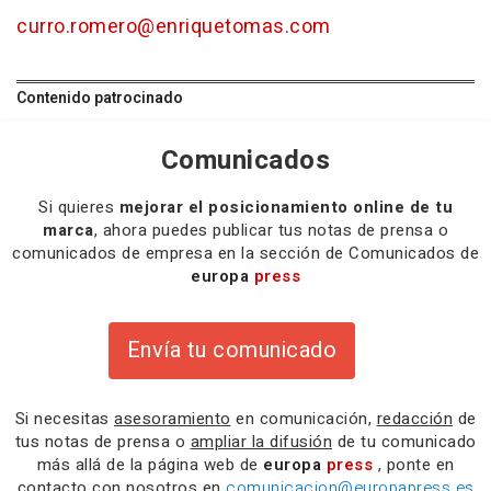
curro.romero@enriquetomas.com
Contenido patrocinado
Comunicados
Si quieres
mejorar el posicionamiento online de tu
marca
, ahora puedes publicar tus notas de prensa o
comunicados de empresa en la sección de Comunicados de
europa
press
Envía tu comunicado
Si necesitas
asesoramiento
en comunicación,
redacción
de
tus notas de prensa o
ampliar la difusión
de tu comunicado
más allá de la página web de
europa
press
, ponte en
contacto con nosotros en
comunicacion@europapress.es