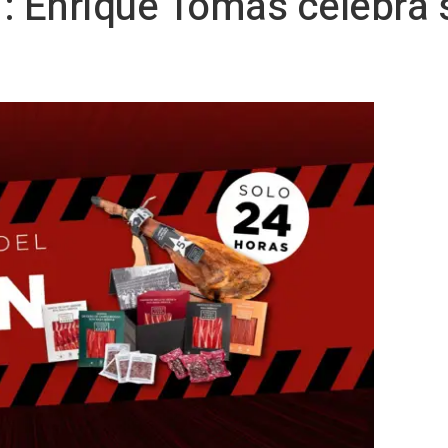
: Enrique Tomás celebra 