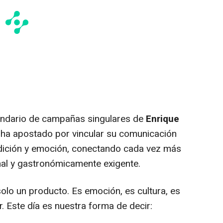
lendario de campañas singulares de
Enrique
s ha apostado por vincular su comunicación
dición y emoción, conectando cada vez más
onal y gastronómicamente exigente.
olo un producto. Es emoción, es cultura, es
r. Este día es nuestra forma de decir: