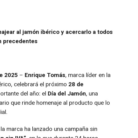
ajear al jamón ibérico y acercarlo a todos
in precedentes
de 2025
–
Enrique Tomás
, marca líder en la
érico, celebrará el próximo
28 de
rtante del año: el
Día del Jamón
, una
rio que rinde homenaje al producto que lo
al.
, la marca ha lanzado una campaña sin