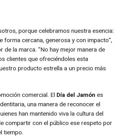
sotros, porque celebramos nuestra esencia:
de forma cercana, generosa y con impacto
”,
or de la marca.
“No hay mejor manera de
os clientes que ofreciéndoles esta
nuestro producto estrella a un precio más
romoción comercial. El
Día del Jamón
es
identitaria, una manera de reconocer el
quienes han mantenido viva la cultura del
e compartir con el público ese respeto por
el tiempo.