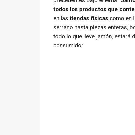
precedentes bajo el lema
“Jamó
todos los productos que conte
en las
tiendas físicas
como en 
serrano hasta piezas enteras, b
todo lo que lleve jamón, estará 
consumidor.