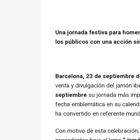
Una jornada festiva para homen
los públicos con una acción s
Barcelona, 23 de septiembre 
venta y divulgación del jamón ib
septiembre
su jornada más impo
fecha emblemática en su calenda
ha convertido en referente mundi
Con motivo de esta celebración