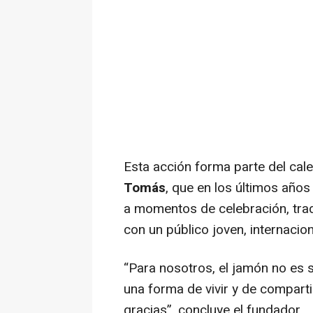
Esta acción forma parte del ca
Tomás
, que en los últimos año
a momentos de celebración, tra
con un público joven, internaci
“Para nosotros, el jamón no es s
una forma de vivir y de comparti
gracias”,
concluye el fundador.