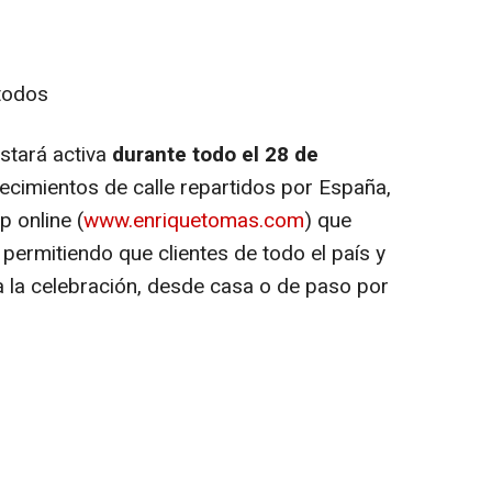
 todos
stará activa
durante todo el 28 de
lecimientos de calle repartidos por España,
p online
(
www.enriquetomas.com
) que
 permitiendo que clientes de todo el país y
 la celebración, desde casa o de paso por