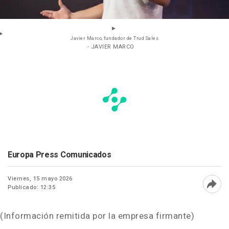
Javier Marco, fundador de Trud Sales
- JAVIER MARCO
Europa Press Comunicados
Viernes, 15 mayo 2026
Publicado: 12:35
Abri
(Información remitida por la empresa firmante)