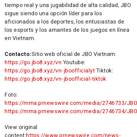
tiempo real y una jugabilidad de alta calidad, JBO
sigue siendo una opción líder para los
aficionados a los deportes, los entusiastas de
los esports y los amantes de los juegos en línea
en
Vietnam
.
Contacto:
Sitio web oficial de JBO Vietnam:
https://go.jbo8.xyz/vn
Youtube:
https://go.jbo8.xyz/vn-jboofficialyt
Tiktok:
https://go.jbo8.xyz/vn-jboofficial-tiktok
Foto:
https://mma.prnewswire.com/media/2746733/JB
https://mma.prnewswire.com/media/2746734/JBO
View original
content:
https://www.prnewswire.com/news-