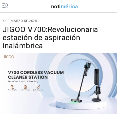
noti
mérica
4 DE MARZO DE 2025
JIGOO V700:Revolucionaria
estación de aspiración
inalámbrica