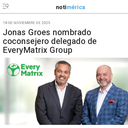
noti
mérica
18 DE NOVIEMBRE DE 2025
Jonas Groes nombrado
coconsejero delegado de
EveryMatrix Group