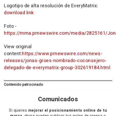
Logotipo de alta resolución de EveryMatrix:
download link
Foto -
https://mma.prnewswire.com/media/2825161/Jo
View original
content:
https://www.prnewswire.com/news-
releases/jonas-groes-nombrado-coconsejero-
delegado-de-everymatrix-group-302619184.html
Contenido patrocinado
Comunicados
Si quieres
mejorar el posicionamiento online de tu
marca
, ahora puedes publicar tus notas de prensa o