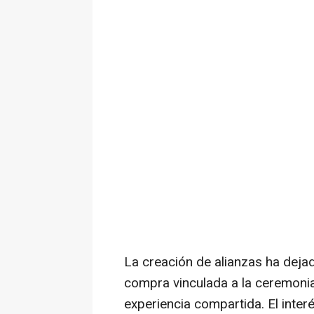
La creación de alianzas ha dej
compra vinculada a la ceremonia
experiencia compartida. El inte