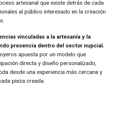
roceso artesanal que existe detrás de cada
ionales al público interesado en la creación
s.
encias vinculadas a la artesanía y la
ndo presencia dentro del sector nupcial.
Joyeros apuesta por un modelo que
cipación directa y diseño personalizado,
boda desde una experiencia más cercana y
cada pieza creada.