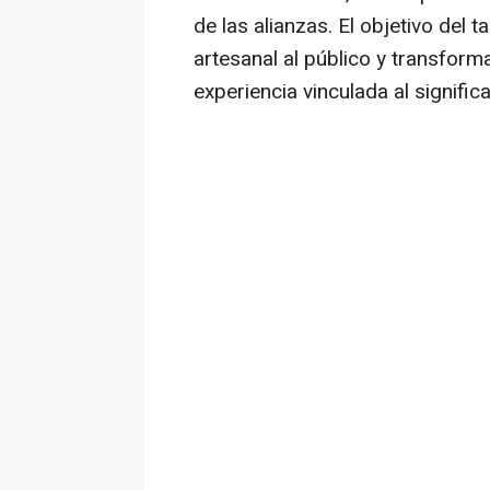
de las alianzas. El objetivo del t
artesanal al público y transform
experiencia vinculada al signifi