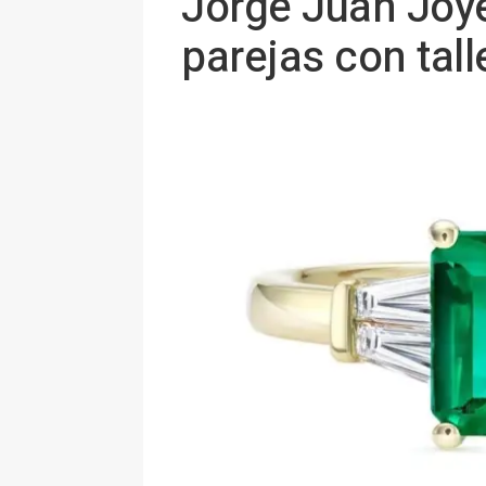
Jorge Juan Joyer
parejas con tall