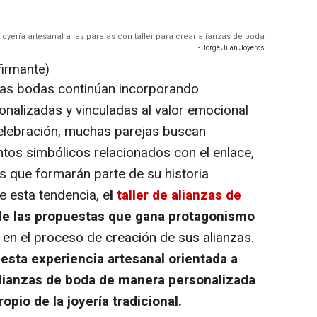
oyería artesanal a las parejas con taller para crear alianzas de boda
- Jorge Juan Joyeros
firmante)
Las bodas continúan incorporando
nalizadas y vinculadas al valor emocional
 celebración, muchas parejas buscan
ntos simbólicos relacionados con el enlace,
s que formarán parte de su historia
e esta tendencia, e
l
taller de alianzas de
de las propuestas que gana protagonismo
 en el proceso de creación de sus alianzas.
esta experiencia artesanal orientada a
alianzas de boda de manera personalizada
opio de la joyería tradicional.