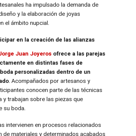
rtesanales ha impulsado la demanda de
diseño y la elaboración de joyas
n el ámbito nupcial.
ticipar en la creación de las alianzas
Jorge Juan Joyeros
ofrece a las parejas
rectamente en distintas fases de
 boda personalizadas dentro de un
zado
. Acompañados por artesanos y
rticipantes conocen parte de las técnicas
ía y trabajan sobre las piezas que
e su boda.
jas intervienen en procesos relacionados
ón de materiales y determinados acabados