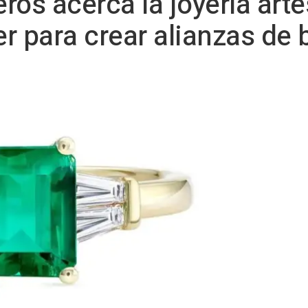
os acerca la joyería arte
er para crear alianzas de