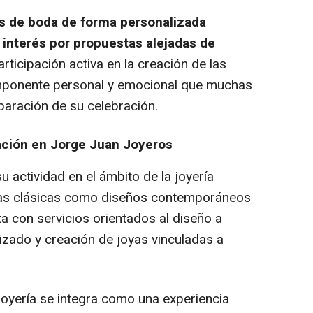
as de boda de forma personalizada
 interés por propuestas alejadas de
articipación activa en la creación de las
mponente personal y emocional que muchas
paración de su celebración.
zación en Jorge Juan Joyeros
 actividad en el ámbito de la joyería
ezas clásicas como diseños contemporáneos
a con servicios orientados al diseño a
zado y creación de joyas vinculadas a
e joyería se integra como una experiencia