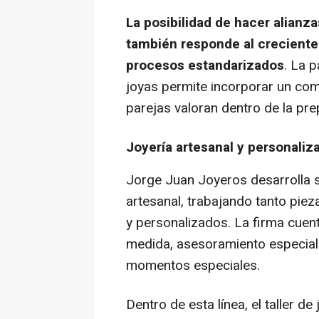
La posibilidad de hacer alianz
también responde al creciente
procesos estandarizados
. La p
joyas permite incorporar un co
parejas valoran dentro de la pre
Joyería artesanal y personali
Jorge Juan Joyeros desarrolla su
artesanal, trabajando tanto pi
y personalizados. La firma cuent
medida, asesoramiento especiali
momentos especiales.
Dentro de esta línea, el taller d