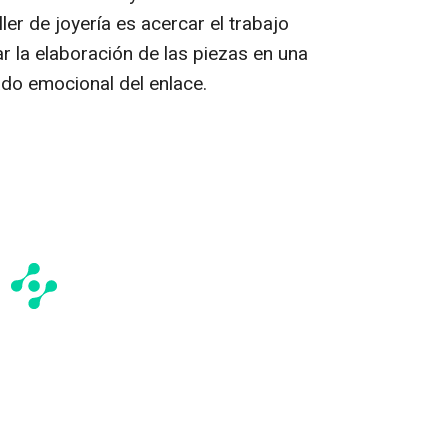
aller de joyería es acercar el trabajo
ar la elaboración de las piezas en una
cado emocional del enlace.