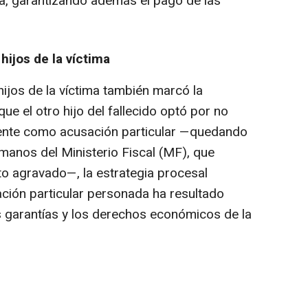
sta, garantizando además el pago de las
hijos de la víctima
hijos de la víctima también marcó la
ue el otro hijo del fallecido optó por no
ente como acusación particular —quedando
manos del Ministerio Fiscal (MF), que
to agravado—, la estrategia procesal
ación particular personada ha resultado
 garantías y los derechos económicos de la