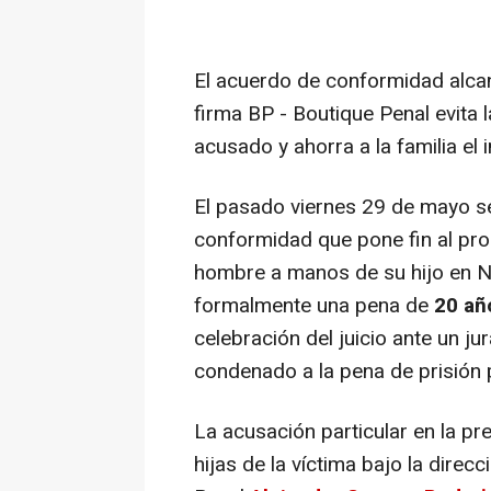
El acuerdo de conformidad alcan
firma BP - Boutique Penal evita 
acusado y ahorra a la familia el 
El pasado viernes 29 de mayo se
conformidad que pone fin al proc
hombre a manos de su hijo en N
formalmente una pena de
20 añ
celebración del juicio ante un ju
condenado a la pena de prisión 
La acusación particular en la pr
hijas de la víctima bajo la direc