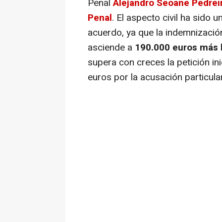
Penal
Alejandro Seoane Pedrei
Penal
. El aspecto civil ha sido
acuerdo, ya que la indemnizació
asciende a
190.000 euros más l
supera con creces la petición ini
euros por la acusación particula