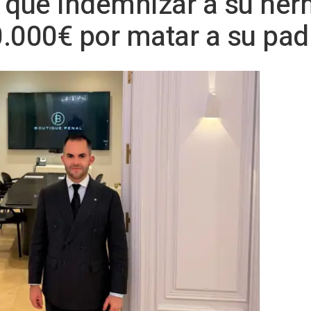
 que indemnizar a su her
.000€ por matar a su pad