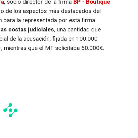
ra
, socio director de la firma
BP - Boutique
 uno de los aspectos más destacados del
n para la representada por esta firma
as costas judiciales
, una cantidad que
cial de la acusación, fijada en 100.000
r, mientras que el MF solicitaba 60.000€.