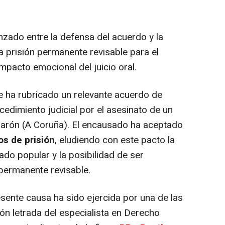
zado entre la defensa del acuerdo y la
la prisión permanente revisable para el
impacto emocional del juicio oral.
 ha rubricado un relevante acuerdo de
edimiento judicial por el asesinato de un
arón (A Coruña). El encausado ha aceptado
os de prisión
, eludiendo con este pacto la
rado popular y la posibilidad de ser
permanente revisable.
esente causa ha sido ejercida por una de las
ción letrada del especialista en Derecho