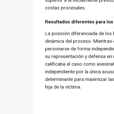
superior a la inicialmente previ
costas procesales.
Resultados diferentes para los 
La posición diferenciada de los 
dinámica del proceso. Mientras q
personarse de forma independi
su representación y defensa en 
calificaba el caso como asesina
independiente por la única acus
determinante para maximizar las
hija de la víctima.