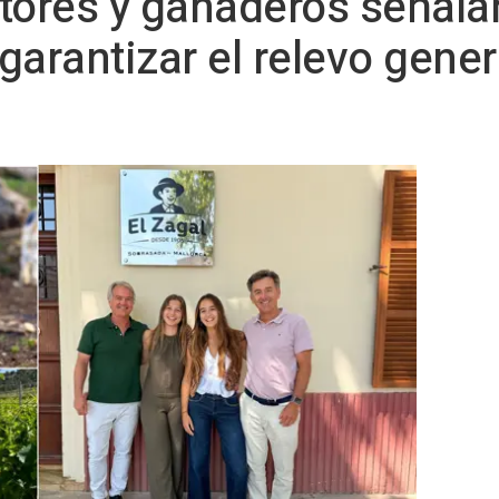
tores y ganaderos señalan
garantizar el relevo gener