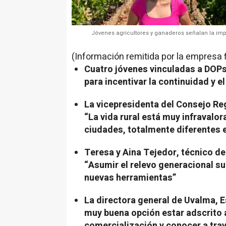
Jóvenes agricultores y ganaderos señalan la impo
(Información remitida por la empresa 
Cuatro jóvenes vinculadas a DOP
para incentivar la continuidad y e
La vicepresidenta del Consejo Re
“La vida rural está muy infravalo
ciudades, totalmente diferentes e
Teresa y Aina Tejedor, técnico de 
“Asumir el relevo generacional su
nuevas herramientas”
La directora general de Uvalma, 
muy buena opción estar adscrito 
comercialización y conocer a trav