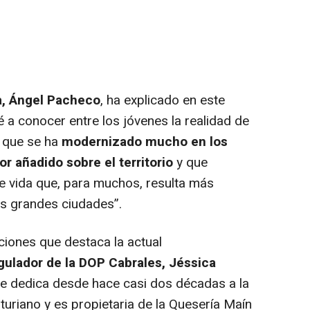
a, Ángel Pacheco
, ha explicado en este
é a conocer entre los jóvenes la realidad de
, que se ha
modernizado mucho en los
or añadido sobre el territorio
y que
e vida que, para muchos, resulta más
as grandes ciudades”.
ciones que destaca la actual
gulador de la DOP Cabrales, Jéssica
se dedica desde hace casi dos décadas a la
uriano y es propietaria de la Quesería Maín