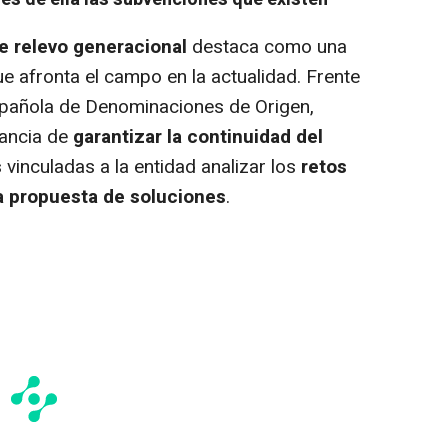
de relevo generacional
destaca como una
e afronta el campo en la actualidad.
Frente
Española de Denominaciones de Origen,
tancia de
garantizar la continuidad del
s
vinculadas a la entidad analizar los
retos
a propuesta de soluciones
.