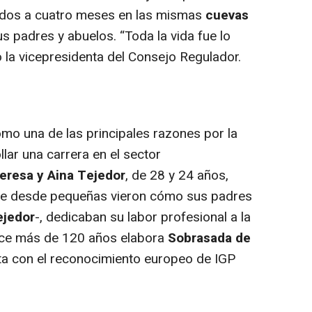
 dos a cuatro meses en las mismas
cuevas
sus padres y abuelos.
“Toda la vida fue lo
o la vicepresidenta del Consejo Regulador.
mo una de las principales razones por la
lar una carrera en el sector
eresa y Aina Tejedor
, de 28 y 24 años,
ue desde pequeñas vieron cómo sus padres
ejedor
-, dedicaban su labor profesional a la
ace más de 120 años elabora
Sobrasada de
ta con el reconocimiento europeo de IGP