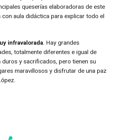
incipales queserías elaboradoras de este
 con aula didáctica para explicar todo el
muy infravalorada
. Hay grandes
des, totalmente diferentes e igual de
n duros y sacrificados, pero tienen su
gares maravillosos y disfrutar de una paz
López.