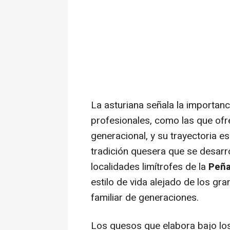
La asturiana señala la importanc
profesionales, como las que ofre
generacional, y su trayectoria es
tradición quesera que se desarro
localidades limítrofes de la
Peña
estilo de vida alejado de los gr
familiar de generaciones.
Los quesos que elabora bajo los