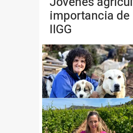
Jóvenes agricul
importancia de 
IIGG