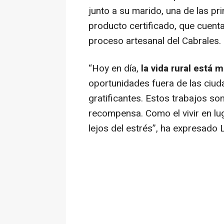
junto a su marido, una de las pr
producto certificado, que cuenta
proceso artesanal del Cabrales.
“Hoy en día,
la vida rural está 
oportunidades fuera de las ciuda
gratificantes. Estos trabajos so
recompensa. Como el vivir en lu
lejos del estrés”
, ha expresado 