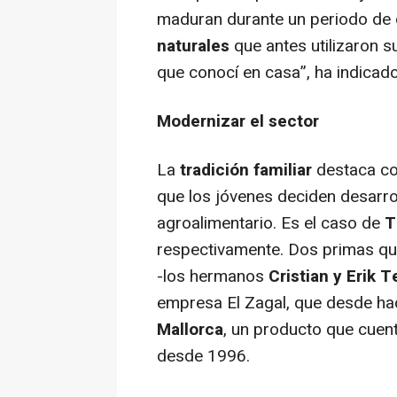
maduran durante un periodo de
naturales
que antes utilizaron 
que conocí en casa”
, ha indicad
Modernizar el sector
La
tradición familiar
destaca co
que los jóvenes deciden desarrol
agroalimentario. Es el caso de
T
respectivamente. Dos primas q
-los hermanos
Cristian y Erik T
empresa El Zagal, que desde h
Mallorca
, un producto que cuen
desde 1996.