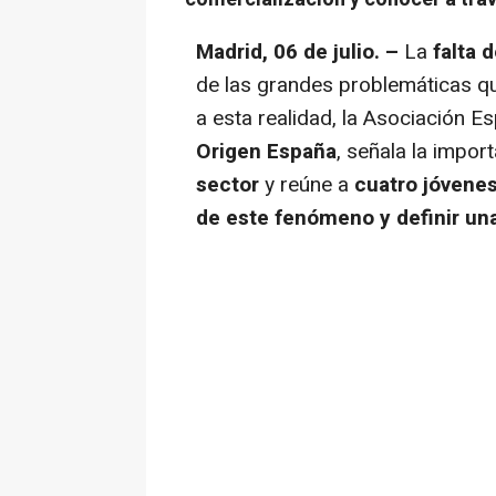
Madrid, 06 de julio. –
La
falta 
de las grandes problemáticas qu
a esta realidad, la Asociación 
Origen España
, señala la impor
sector
y reúne a
cuatro jóvene
de este fenómeno y definir un