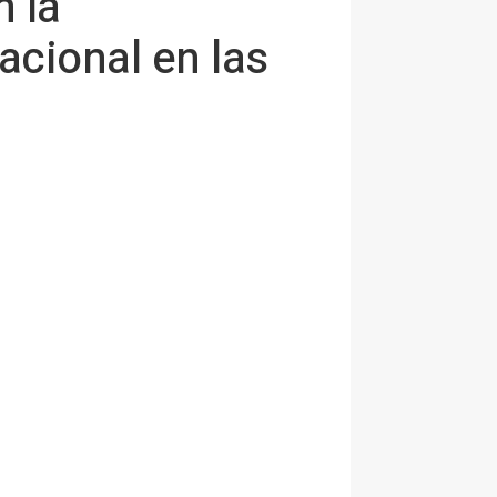
 la
acional en las