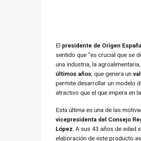
El
presidente de Origen Españ
sentido que
“es crucial que se d
una industria, la agroalimentaria
últimos años
, que genera un
val
permite desarrollar un modelo d
atractivo que el que impera en l
Esta última es una de las motiva
vicepresidenta del Consejo Re
López
. A sus 43 años de edad 
elaboración de este producto ast