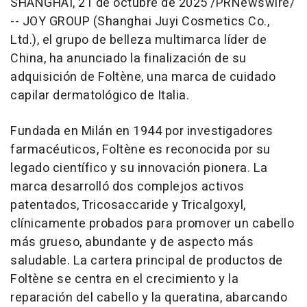
SHANGHÁI
,
21 de octubre de 2025
/PRNewswire/
-- JOY GROUP (Shanghai Juyi Cosmetics Co.,
Ltd.), el grupo de belleza multimarca líder de
China
, ha anunciado la finalización de su
adquisición de Foltène, una marca de cuidado
capilar dermatológico de Italia.
Fundada en Milán en 1944 por investigadores
farmacéuticos, Foltène es reconocida por su
legado científico y su innovación pionera. La
marca desarrolló dos complejos activos
patentados, Tricosaccaride y Tricalgoxyl,
clínicamente probados para promover un cabello
más grueso, abundante y de aspecto más
saludable. La cartera principal de productos de
Foltène se centra en el crecimiento y la
reparación del cabello y la queratina, abarcando