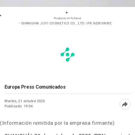
Products of Foltène
- SHANGHAI JUYI COSMETICS CO., LTD./PR NEWSWIRE
Europa Press Comunicados
Martes, 21 octubre 2025
Publicado: 19:04
Abri
(Información remitida por la empresa firmante)