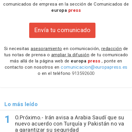
comunicados de empresa en la sección de Comunicados de
europa
press
Envía tu comunicado
Si necesitas
asesoramiento
en comunicación,
redacción
de
tus notas de prensa o
ampliar la difusión
de tu comunicado
más allá de la página web de
europa
press
, ponte en
contacto con nosotros en
comunicacion@europapress.es
o en el teléfono
913592600
Lo más leído
O.Próximo.- Irán avisa a Arabia Saudí que su
nuevo acuerdo con Turquía y Pakistán no va
a garantizar su seguridad