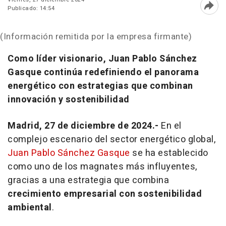
Publicado: 14:54
Abri
(Información remitida por la empresa firmante)
Como líder visionario, Juan Pablo Sánchez
Gasque continúa redefiniendo el panorama
energético con estrategias que combinan
innovación y sostenibilidad
Madrid, 27 de diciembre de 2024.-
En el
complejo escenario del sector energético global,
Juan Pablo Sánchez Gasque
se ha establecido
como uno de los magnates más influyentes,
gracias a una estrategia que combina
crecimiento empresarial con sostenibilidad
ambiental
.