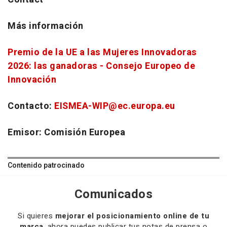
Más información
Premio de la UE a las Mujeres Innovadoras
2026: las ganadoras - Consejo Europeo de
Innovación
Contacto:
EISMEA-WIP@ec.europa.eu
Emisor: Comisión Europea
Contenido patrocinado
Comunicados
Si quieres
mejorar el posicionamiento online de tu
marca
, ahora puedes publicar tus notas de prensa o