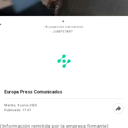
IA y expansión internacional
- JUMPSTART
Europa Press Comunicados
Martes, 9 junio 2026
Publicado: 17:47
Abri
(Información remitida por la empresa firmante)