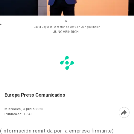
David Cayuela, Director de AWE en Jungheinrich
- JUNGHEINRICH
Europa Press Comunicados
Miércoles, 3 junio 2026
Publicado: 15:46
Abri
(Información remitida por la empresa firmante)