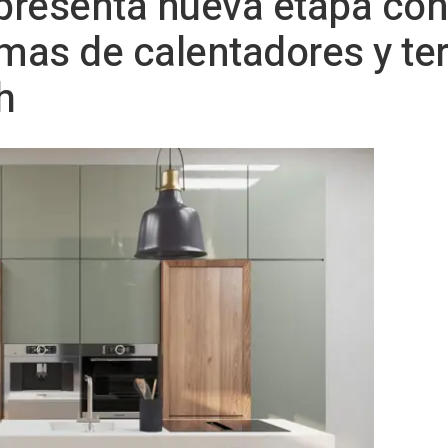
presenta nueva etapa con
mas de calentadores y t
h