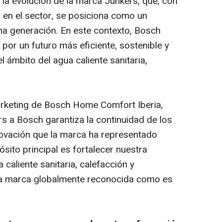
 la evolución de la marca Junkers, que, con
en el sector, se posiciona como un
ma generación. En este contexto, Bosch
or un futuro más eficiente, sostenible y
 ámbito del agua caliente sanitaria,
arketing de Bosch Home Comfort Iberia,
s a Bosch garantiza la continuidad de los
nnovación que la marca ha representado
ósito principal es fortalecer nuestra
caliente sanitaria, calefacción y
na marca globalmente reconocida como es