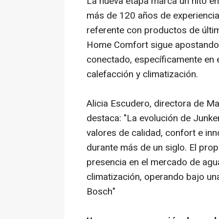
La nueva etapa marca un hito en
más de 120 años de experiencia 
referente con productos de últi
Home Comfort sigue apostando p
conectado, específicamente en el
calefacción y climatización.
Alicia Escudero, directora de M
destaca: "La evolución de Junker
valores de calidad, confort e i
durante más de un siglo. El prop
presencia en el mercado de agua 
climatización, operando bajo u
Bosch"