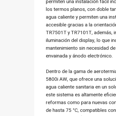
permiten una instalación fácil i
los termos planos, con doble tan
agua caliente y permiten una ins
accesible gracias a la orientaci
TR7501T y TR7101T, además, inc
iluminación del display, lo que in
mantenimiento sin necesidad de v
envainada y ánodo electrónico.
Dentro de la gama de aerotermi
5800i AW, que ofrece una solució
agua caliente sanitaria en un so
este sistema es altamente eficien
reformas como para nuevas cons
de hasta 75 °C, compatibles con