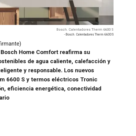
Bosch. Calentadores Therm 6600 S
- Bosch. Calentadores Therm 6600 S
firmante)
-
Bosch Home Comfort reafirma su
tenibles de agua caliente, calefacción y
teligente y responsable. Los nuevos
m 6600 S y termos eléctricos Tronic
ón, eficiencia energética, conectividad
ario