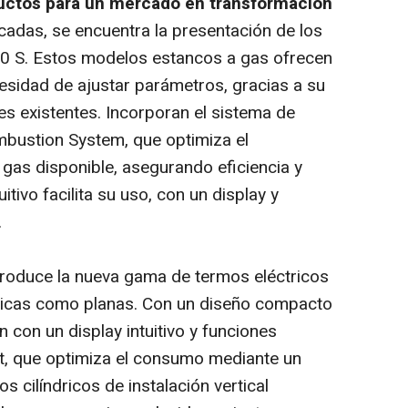
uctos para un mercado en transformación
adas, se encuentra la presentación de los
0 S. Estos modelos estancos a gas ofrecen
ecesidad de ajustar parámetros, gracias a su
es existentes. Incorporan el sistema de
bustion System, que optimiza el
 gas disponible, asegurando eficiencia y
itivo facilita su uso, con un display y
.
troduce la nueva gama de termos eléctricos
ndricas como planas. Con un diseño compacto
con un display intuitivo y funciones
t, que optimiza el consumo mediante un
 cilíndricos de instalación vertical