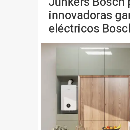
Junkers Bosch 
innovadoras ga
eléctricos Bosc