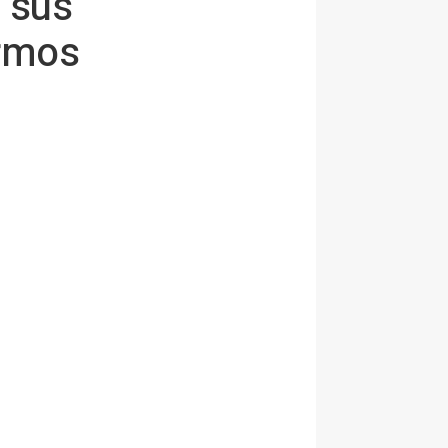
 sus
ermos