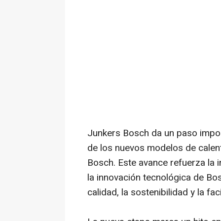
Junkers Bosch da un paso impor
de los nuevos modelos de calent
Bosch. Este avance refuerza la i
la innovación tecnológica de B
calidad, la sostenibilidad y la f