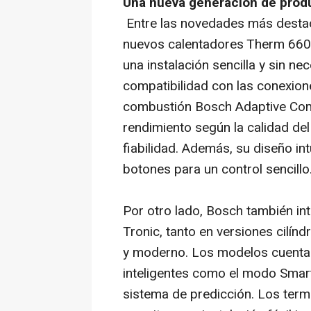
Una nueva generación de prod
Entre las novedades más destac
nuevos calentadores Therm 660
una instalación sencilla y sin n
compatibilidad con las conexion
combustión Bosch Adaptive Com
rendimiento según la calidad del
fiabilidad. Además, su diseño intu
botones para un control sencillo
Por otro lado, Bosch también in
Tronic, tanto en versiones cilí
y moderno. Los modelos cuentan 
inteligentes como el modo Smar
sistema de predicción. Los termos