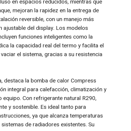
ncluso en espacios reducidos, mientras que
que, mejoran la rapidez en la entrega de
talación reversible, con un manejo más
ón ajustable del display. Los modelos
luyen funciones inteligentes como la
dica la capacidad real del termo y facilita el
aciar el sistema, gracias a su resistencia
a, destaca la bomba de calor Compress
n integral para calefacción, climatización y
lo equipo. Con refrigerante natural R290,
te y sostenible. Es ideal tanto para
trucciones, ya que alcanza temperaturas
 sistemas de radiadores existentes. Su