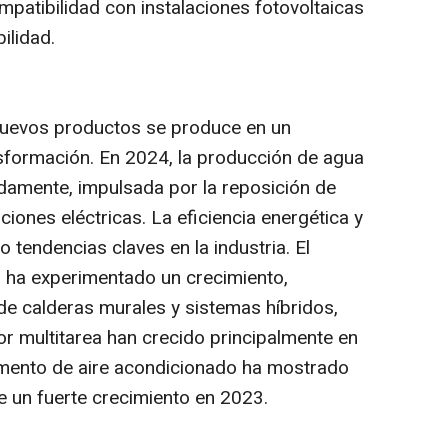
mpatibilidad con instalaciones fotovoltaicas
ilidad.
nuevos productos se produce en un
sformación. En 2024, la producción de agua
adamente, impulsada por la reposición de
ciones eléctricas. La eficiencia energética y
o tendencias claves en la industria. El
n ha experimentado un crecimiento,
de calderas murales y sistemas híbridos,
r multitarea han crecido principalmente en
gmento de aire acondicionado ha mostrado
e un fuerte crecimiento en 2023.