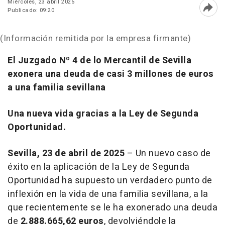
Miércoles, 23 abril 2025
Publicado: 09:20
Abri
(Información remitida por la empresa firmante)
El Juzgado Nº 4 de lo Mercantil de Sevilla
exonera una deuda de casi 3 millones de euros
a una familia sevillana
Una nueva vida gracias a la Ley de Segunda
Oportunidad.
Sevilla, 23 de abril de 2025
– Un nuevo caso de
éxito en la aplicación de la Ley de Segunda
Oportunidad ha supuesto un verdadero punto de
inflexión en la vida de una familia sevillana, a la
que recientemente se le ha exonerado una deuda
de
2.888.665,62 euros
, devolviéndole la