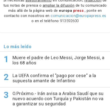
Si necesitas
asesoramiento
en comunicación,
redacción
de
tus notas de prensa o
ampliar la difusión
de tu comunicado
más allá de la página web de
europa
press
, ponte en
contacto con nosotros en
comunicacion@europapress.es
o en el teléfono
913592600
Lo más leído
Muere el padre de Leo Messi, Jorge Messi, a
los 68 años
La UEFA confirma el "pago por cese" a la
supuesta amante de Infantino
O.Próximo.- Irán avisa a Arabia Saudí que su
nuevo acuerdo con Turquía y Pakistán no va
a garantizar su seguridad