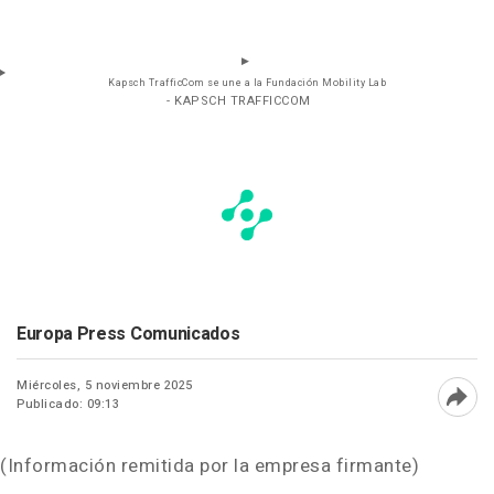
Kapsch TrafficCom se une a la Fundación Mobility Lab
- KAPSCH TRAFFICCOM
Europa Press Comunicados
Miércoles, 5 noviembre 2025
Publicado: 09:13
Abri
(Información remitida por la empresa firmante)