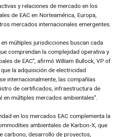
ctivas y relaciones de mercado en los
onales de EAC en Norteamérica, Europa,
otros mercados internacionales emergentes.
en múltiples jurisdicciones buscan cada
que comprendan la complejidad operativa y
ales de EAC", afirmó William Bullock, VP of
que la adquisición de electricidad
se internacionalmente, las compañías
stro de certificados, infraestructura de
al en múltiples mercados ambientales".
vidad en los mercados EAC complementa la
ommodities
ambientales de Karbon-X, que
e carbono, desarrollo de proyectos,