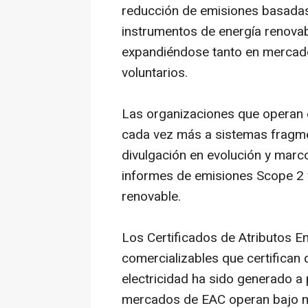
reducción de emisiones basadas
instrumentos de energía renovabl
expandiéndose tanto en mercad
voluntarios.
Las organizaciones que operan e
cada vez más a sistemas fragmen
divulgación en evolución y marco
informes de emisiones Scope 2 y
renovable.
Los Certificados de Atributos E
comercializables que certifica
electricidad ha sido generado a 
mercados de EAC operan bajo múl