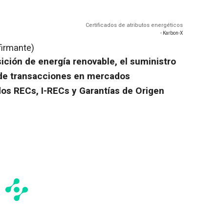
Certificados de atributos energéticos
- Karbon-X
firmante)
ición de energía renovable, el suministro
n de transacciones en mercados
dos RECs, I-RECs y Garantías de Origen