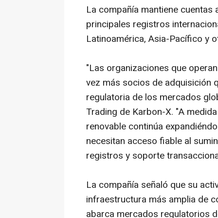
La compañía mantiene cuentas a
principales registros internaci
Latinoamérica, Asia-Pacífico y 
"Las organizaciones que operan 
vez más socios de adquisición 
regulatoria de los mercados glob
Trading de Karbon-X. "A medida 
renovable continúa expandiéndo
necesitan acceso fiable al sumini
registros y soporte transaccion
La compañía señaló que su acti
infraestructura más amplia de
c
abarca mercados regulatorios d