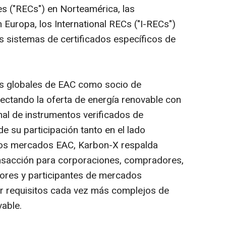
es ("RECs") en Norteamérica, las
 Europa, los International RECs ("I-RECs")
 sistemas de certificados específicos de
s globales de EAC como socio de
nectando la oferta de energía renovable con
nal de instrumentos verificados de
de su participación tanto en el lado
os mercados EAC, Karbon-X respalda
ansacción para corporaciones, compradores,
dores y participantes de mercados
r requisitos cada vez más complejos de
vable.