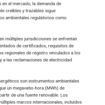
 en el mercado, la demanda de
e creíbles y trazables sigue
os ambientales regulatorios como
n múltiples jurisdicciones se enfrentan
tados de certificados, requisitos de
s regionales de registro vinculados a los
 a las reclamaciones de electricidad
nergéticos son instrumentos ambientales
n que un megavatio-hora (MWh) de
partir de una fuente renovable. Los
tiples marcos internacionales, incluidos