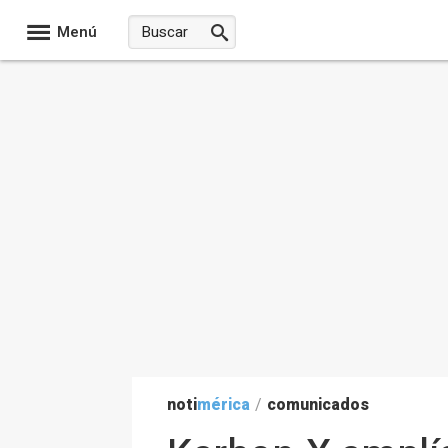
Menú
noti
mérica
/
comunicados