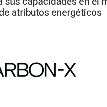
a sus capacidades en el 
 de atributos energéticos