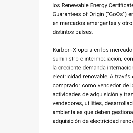
los Renewable Energy Certificat
Guarantees of Origin ("GoOs") en
en mercados emergentes y otros
distintos países.
Karbon-X opera en los mercado
suministro e intermediación, co
la creciente demanda internacio
electricidad renovable. A través 
comprador como vendedor de l
actividades de adquisición y tr
vendedores,
utilities
, desarrolla
ambientales que deben gestiona
adquisición de electricidad reno