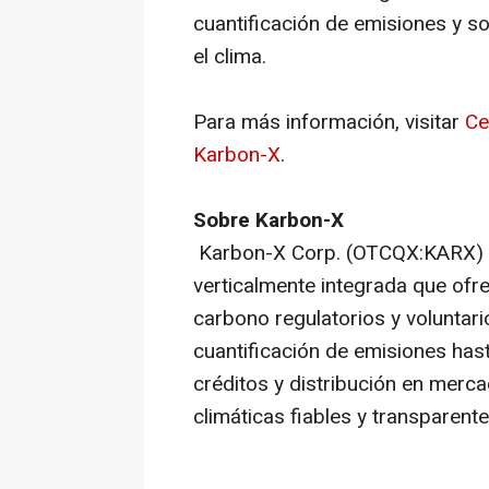
cuantificación de emisiones y s
el clima.
Para más información, visitar
Ce
Karbon-X
.
Sobre Karbon-X
Karbon-X Corp. (OTCQX:KARX) e
verticalmente integrada que ofr
carbono regulatorios y voluntari
cuantificación de emisiones hast
créditos y distribución en merc
climáticas fiables y transparente