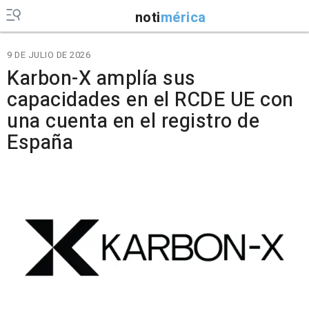
noti
mérica
9 DE JULIO DE 2026
Karbon-X amplía sus
capacidades en el RCDE UE con
una cuenta en el registro de
España