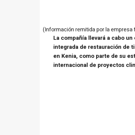
(Información remitida por la empresa 
La compañía llevará a cabo un e
integrada de restauración de t
en Kenia, como parte de su est
internacional de proyectos cli