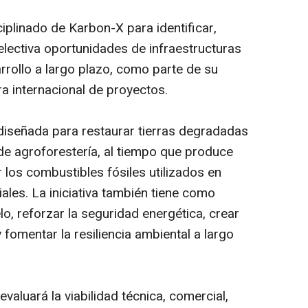
ciplinado de Karbon-X para identificar,
electiva oportunidades de infraestructuras
rrollo a largo plazo, como parte de su
ra internacional de proyectos.
 diseñada para restaurar tierras degradadas
de agroforestería, al tiempo que produce
 los combustibles fósiles utilizados en
iales. La iniciativa también tiene como
lo, reforzar la seguridad energética, crear
fomentar la resiliencia ambiental a largo
valuará la viabilidad técnica, comercial,