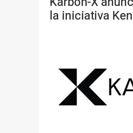
Karbon-X anunci
la iniciativa K