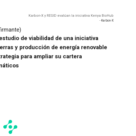
Karbon-X y REGID evalúan la iniciativa Kenya BioHub
- Karbon-X
firmante)
studio de viabilidad de una iniciativa
ierras y producción de energía renovable
rategia para ampliar su cartera
máticos