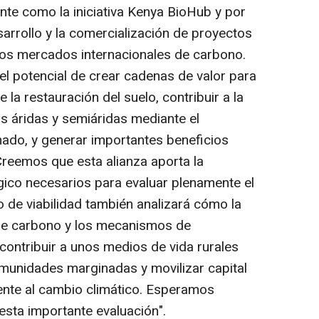
nte como la iniciativa Kenya BioHub y por
arrollo y la comercialización de proyectos
 los mercados internacionales de carbono.
 el potencial de crear cadenas de valor para
 la restauración del suelo, contribuir a la
as áridas y semiáridas mediante el
nado, y generar importantes beneficios
reemos que esta alianza aporta la
égico necesarios para evaluar plenamente el
io de viabilidad también analizará cómo la
 de carbono y los mecanismos de
ontribuir a unos medios de vida rurales
munidades marginadas y movilizar capital
iente al cambio climático. Esperamos
esta importante evaluación".