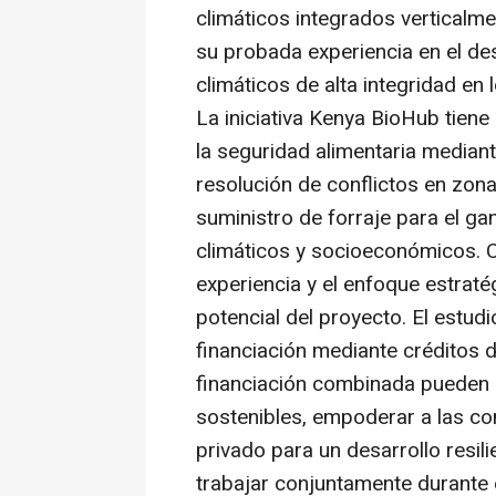
climáticos integrados verticalme
su probada experiencia en el des
climáticos de alta integridad en
La iniciativa Kenya BioHub tiene
la seguridad alimentaria mediante
resolución de conflictos en zon
suministro de forraje para el ga
climáticos y socioeconómicos. C
experiencia y el enfoque estrat
potencial del proyecto. El estud
financiación mediante créditos
financiación combinada pueden c
sostenibles, empoderar a las co
privado para un desarrollo resil
trabajar conjuntamente durante 