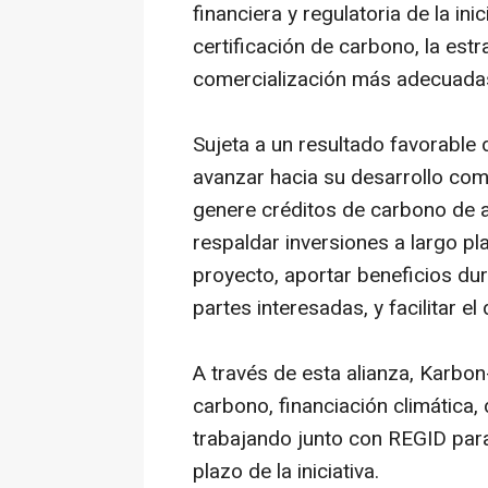
financiera y regulatoria de la inici
certificación de carbono, la estr
comercialización más adecuada
Sujeta a un resultado favorable de
avanzar hacia su desarrollo co
genere créditos de carbono de a
respaldar inversiones a largo pla
proyecto, aportar beneficios d
partes interesadas, y facilitar el 
A través de esta alianza, Karbo
carbono, financiación climática,
trabajando junto con REGID para 
plazo de la iniciativa.