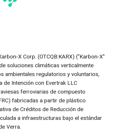
arbon-X Corp. (OTCQB:KARX) ("Karbon-X"
de soluciones climáticas verticalmente
 ambientales regulatorios y voluntarios,
ta de Intención con Evertrak LLC
 traviesas ferroviarias de compuesto
FRC) fabricadas a partir de plástico
ciativa de Créditos de Reducción de
culada a infraestructuras bajo el estándar
de Verra.