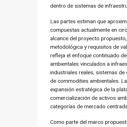
dentro de sistemas de infraestru
Las partes estiman que aproxim
compuestas actualmente en circu
alcance del proyecto propuesto, 
metodológica y requisitos de val
refleja el enfoque continuado de
ambientales vinculados a infrae
industriales reales, sistemas d
de
commodities
ambientales. La
expansión estratégica de la pla
comercialización de activos amb
categorías de mercado centradas
Como parte del marco propuest