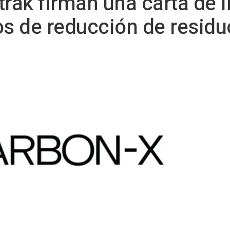
trak firman una carta de 
os de reducción de residu