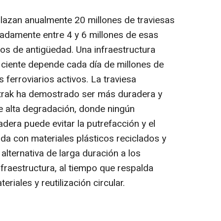
lazan anualmente 20 millones de traviesas
adamente entre 4 y 6 millones de esas
os de antigüedad. Una infraestructura
eficiente depende cada día de millones de
 ferroviarios activos. La traviesa
trak ha demostrado ser más duradera y
e alta degradación, donde ningún
dera puede evitar la putrefacción y el
da con materiales plásticos reciclados y
lternativa de larga duración a los
fraestructura, al tiempo que respalda
riales y reutilización circular.