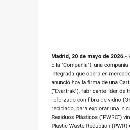
Madrid, 20 de mayo de 2026.-
K
o la "Compañía"), una compañía 
integrada que opera en mercados
anunció hoy la firma de una Car
("Evertrak"), fabricante líder de
reforzado con fibra de vidrio (G
reciclado, para explorar una ini
Residuos Plásticos ("PWRC") vin
Plastic Waste Reduction (PWR) 