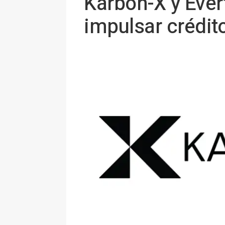
Karbon-X y Ever
impulsar crédit