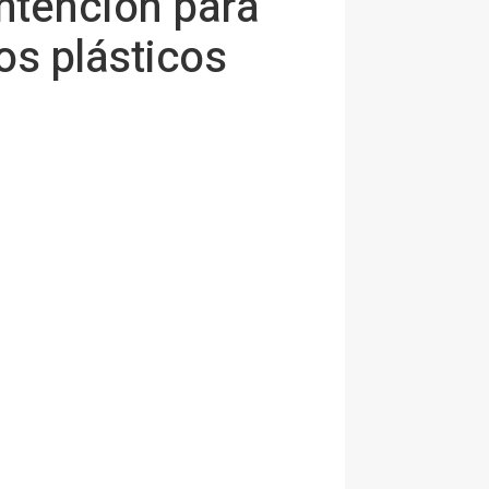
intención para
os plásticos