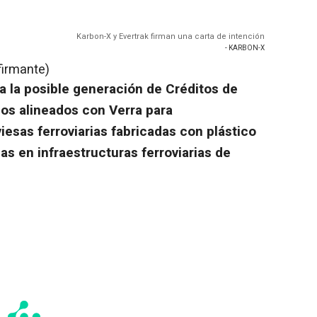
Karbon-X y Evertrak firman una carta de intención
- KARBON-X
firmante)
ía la posible generación de Créditos de
os alineados con Verra para
esas ferroviarias fabricadas con plástico
as en infraestructuras ferroviarias de