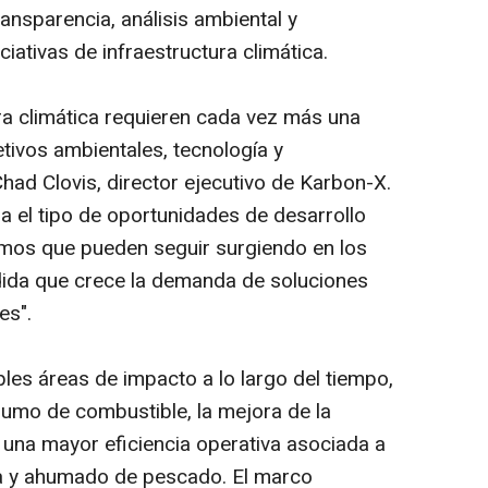
ansparencia, análisis ambiental y
ciativas de infraestructura climática.
ra climática requieren cada vez más una
tivos ambientales, tecnología y
Chad Clovis, director ejecutivo de Karbon-X.
leja el tipo de oportunidades de desarrollo
emos que pueden seguir surgiendo en los
ida que crece la demanda de soluciones
es".
les áreas de impacto a lo largo del tiempo,
sumo de combustible, la mejora de la
y una mayor eficiencia operativa asociada a
na y ahumado de pescado. El marco