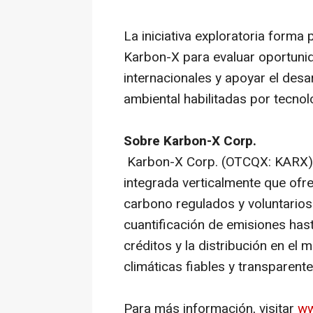
La iniciativa exploratoria forma
Karbon-X para evaluar oportuni
internacionales y apoyar el desa
ambiental habilitadas por tecno
Sobre Karbon-X Corp.
Karbon-X Corp. (OTCQX: KARX) 
integrada verticalmente que ofr
carbono regulados y voluntarios.
cuantificación de emisiones hasta
créditos y la distribución en e
climáticas fiables y transparente
Para más información, visitar
ww