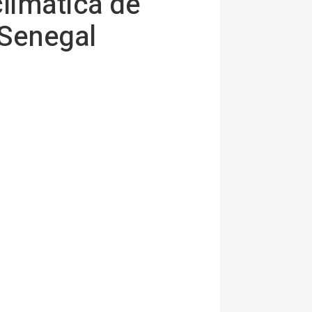
climática de
 Senegal