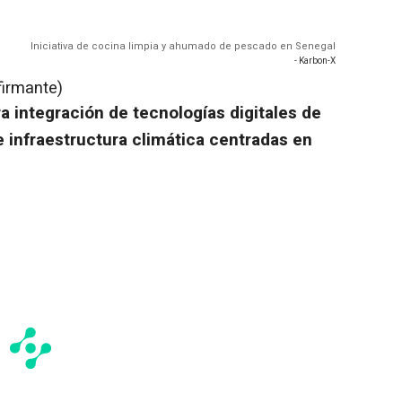
Iniciativa de cocina limpia y ahumado de pescado en Senegal
- Karbon-X
firmante)
a integración de tecnologías digitales de
 infraestructura climática centradas en