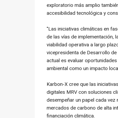
exploratorio más amplio también 
accesibilidad tecnológica y cons
"Las iniciativas climáticas en fa
de las vías de implementación, la
viabilidad operativa a largo pla
vicepresidenta de Desarrollo d
actual es evaluar oportunidades
ambiental como un impacto local 
Karbon-X cree que las iniciativa
digitales MRV con soluciones c
desempeñar un papel cada vez m
mercados de carbono de alta i
financiación climática.