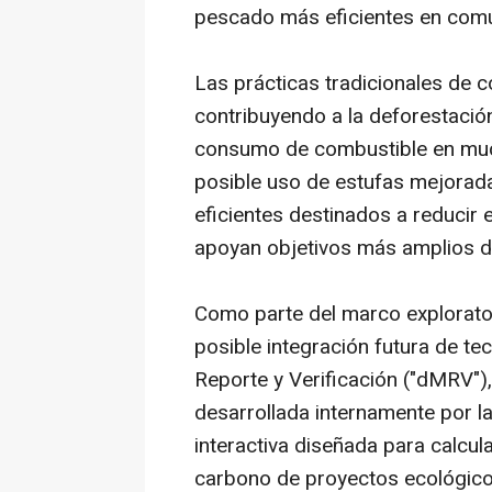
pescado más eficientes en comu
Las prácticas tradicionales de
contribuyendo a la deforestación,
consumo de combustible en muc
posible uso de estufas mejora
eficientes destinados a reducir
apoyan objetivos más amplios de
Como parte del marco explorato
posible integración futura de te
Reporte y Verificación ("dMRV"),
desarrollada internamente por la
interactiva diseñada para calcula
carbono de proyectos ecológico