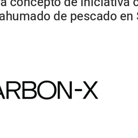
a concepto de iniciativa 
y ahumado de pescado en