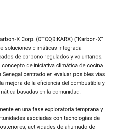
Karbon-X Corp. (OTCQB:KARX) ("Karbon-X"
e soluciones climáticas integrada
cados de carbono regulados y voluntarios,
 concepto de iniciativa climática de cocina
 Senegal centrado en evaluar posibles vías
la mejora de la eficiencia del combustible y
limática basadas en la comunidad.
lmente en una fase exploratoria temprana y
ortunidades asociadas con tecnologías de
posteriores, actividades de ahumado de