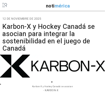
noti
mérica
12 DE NOVIEMBRE DE 2025
Karbon-X y Hockey Canadá se
asocian para integrar la
sostenibilidad en el juego de
Canadá
Karbon-X y Hockey Canadá se asocian
- KARBON-X