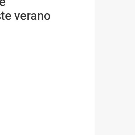
 e
te verano