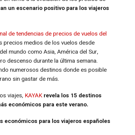
n un escenario positivo para los viajeros
nal de tendencias de precios de vuelos del
os precios medios de los vuelos desde
 del mundo como Asia, América del Sur,
ero descenso durante la última semana.
iendo numerosos destinos donde es posible
rano sin gastar de más.
los viajes,
KAYAK
revela los 15 destinos
más económicos para este verano.
s económicos para los viajeros españoles