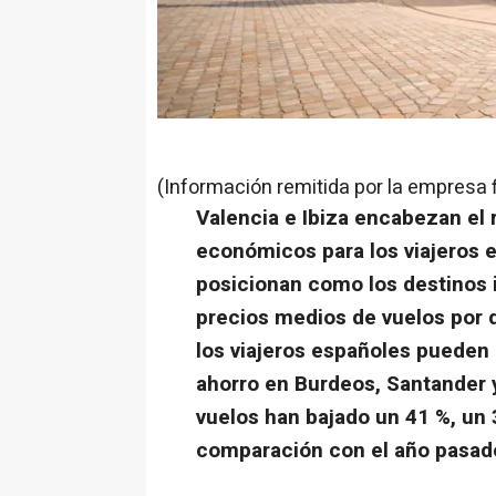
(Información remitida por la empresa 
Valencia e Ibiza encabezan el 
económicos para los viajeros 
posicionan como los destinos 
precios medios de vuelos por d
los viajeros españoles pueden
ahorro en Burdeos, Santander y
vuelos han bajado un 41 %, un 
comparación con el año pasad