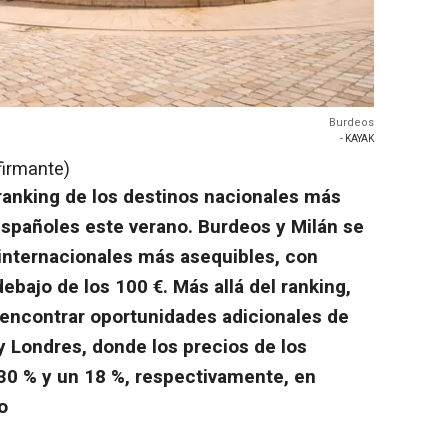
Burdeos
- KAYAK
firmante)
ranking de los destinos nacionales más
españoles este verano. Burdeos y Milán se
internacionales más asequibles, con
ebajo de los 100 €. Más allá del ranking,
 encontrar oportunidades adicionales de
 Londres, donde los precios de los
30 % y un 18 %, respectivamente, en
o