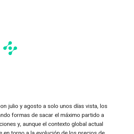
on julio y agosto a solo unos días vista, los
ando formas de sacar el máximo partido a
iones y, aunque el contexto global actual
 en torno a la evolución de los precios de