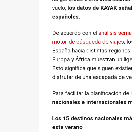
vuelo, l
os datos de KAYAK señala
españoles.
De acuerdo con el
análisis sema
motor de búsqueda de viajes
, l
España hacia distintas regiones
Europa y África muestran un lig
Esto significa que siguen exist
disfrutar de una escapada de ve
Para facilitar la planificación de 
nacionales e internacionales 
Los 15 destinos nacionales má
este verano