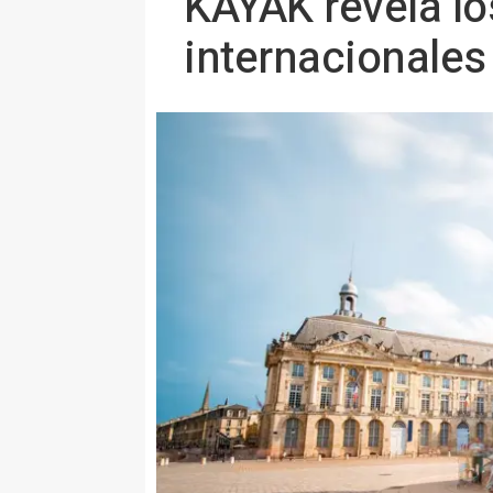
KAYAK revela lo
internacionale