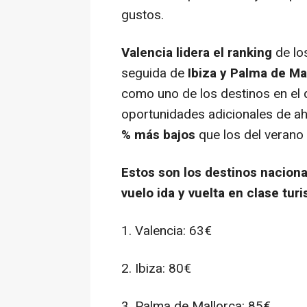
gustos.
Valencia lidera el ranking
de lo
seguida de
Ibiza y Palma de Ma
como uno de los destinos en el 
oportunidades adicionales de a
% más bajos
que los del verano
Estos son los destinos nacion
vuelo ida y vuelta en clase tur
1. Valencia: 63€
2. Ibiza: 80€
3. Palma de Mallorca: 85€