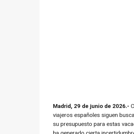
Madrid, 29 de junio de 2026.-
C
viajeros españoles siguen busc
su presupuesto para estas vacac
ha generado cierta incertidumbre