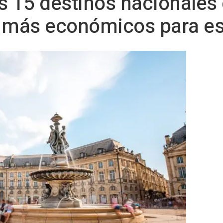
s 15 destinos nacionales
s más económicos para es