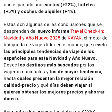
con el pasado año
:
vuelos (+22%), hoteles
(+5%) y coches de alquiler (+4%).
Estas son algunas de las conclusiones que se
desprenden del
nuevo informe
Travel Check-in:
Navidad y Año Nuevo 2025
de
KAYAK
, el motor de
búsqueda de viajes líder en el mundo, que
revela
las principales tendencias de viaje de los
españoles para esta Navidad y Año Nuevo.
Desde
los destinos más buscados
por los
viajeros nacionales y
los de mayor tendencia
,
hasta
cuáles presentan la mejor relación
calidad-precio
y qué
días deben viajar si
quieren obtener los mejores precios y ahorrar
dinero.
Respecto a los precios, los datos de KAYAK