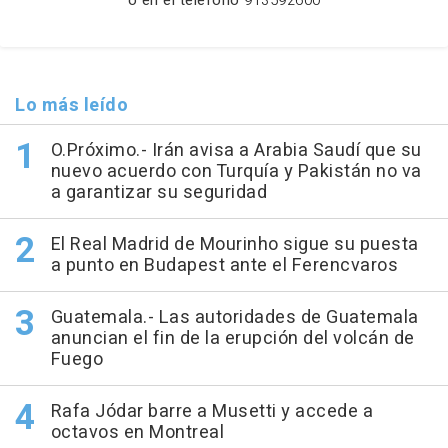
o en el teléfono
913592600
Lo más leído
O.Próximo.- Irán avisa a Arabia Saudí que su
nuevo acuerdo con Turquía y Pakistán no va
a garantizar su seguridad
El Real Madrid de Mourinho sigue su puesta
a punto en Budapest ante el Ferencvaros
Guatemala.- Las autoridades de Guatemala
anuncian el fin de la erupción del volcán de
Fuego
Rafa Jódar barre a Musetti y accede a
octavos en Montreal