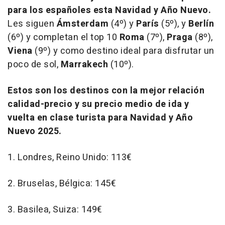
para los españoles esta Navidad y Año Nuevo.
Les siguen
Ámsterdam
(4º) y
París
(5º), y
Berlín
(6º) y completan el top 10
Roma
(7º),
Praga
(8º),
Viena
(9º) y como destino ideal para disfrutar un
poco de sol,
Marrakech
(10º).
Estos son los destinos con la mejor relación
calidad-precio y su precio medio de ida y
vuelta en clase turista para Navidad y Año
Nuevo 2025.
1. Londres, Reino Unido: 113€
2. Bruselas, Bélgica: 145€
3. Basilea, Suiza: 149€