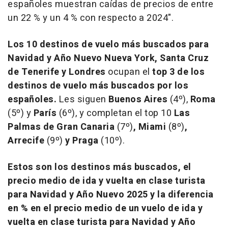
españoles muestran caídas de precios de entre
un 22 % y un 4 % con respecto a 2024".
Los 10 destinos de vuelo más buscados para
Navidad y Año Nuevo
Nueva York, Santa Cruz
de Tenerife y Londres
ocupan el
top 3 de los
destinos de vuelo más buscados por los
españoles.
Les siguen
Buenos Aires
(4º),
Roma
(5º) y
París
(6º), y completan el top 10
Las
Palmas de Gran Canaria
(7º)
, Miami
(8º)
,
Arrecife
(9º)
y Praga
(10º).
Estos son los destinos más buscados, el
precio medio de ida y vuelta en clase turista
para Navidad y Año Nuevo 2025 y la diferencia
en % en el precio medio de un vuelo de ida y
vuelta en clase turista para Navidad y Año