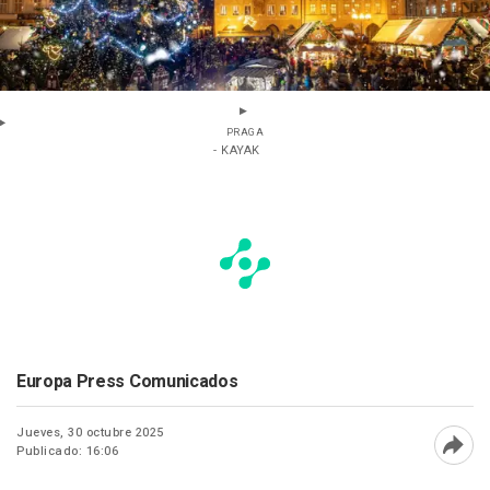
PRAGA
- KAYAK
Europa Press Comunicados
Jueves, 30 octubre 2025
Publicado: 16:06
Abri