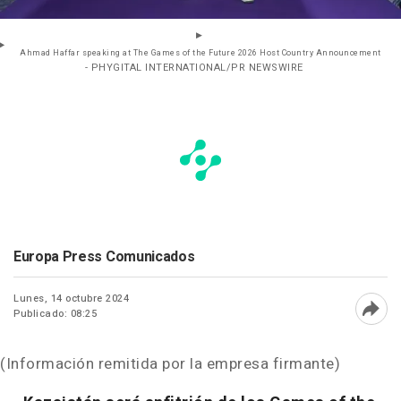
Ahmad Haffar speaking at The Games of the Future 2026 Host Country Announcement
- PHYGITAL INTERNATIONAL/PR NEWSWIRE
Europa Press Comunicados
Lunes, 14 octubre 2024
Publicado: 08:25
Abri
(Información remitida por la empresa firmante)