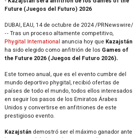
-
Kazajstán
será anfitrión de los Games of the
Future (Juegos del Futuro) 2026
DUBAI
, EAU
,
14 de octubre de 2024
/PRNewswire/
-- Tras un proceso altamente competitivo,
Phygital International
anuncia hoy que
Kazajstán
ha sido elegido como anfitrión de los
Games of
the Future 2026 (Juegos del Futuro 2026).
Este torneo anual, que es el evento cumbre del
mundo deportivo phygital, recibió ofertas de
países de todo el mundo, todos ellos interesados
en seguir los pasos de los Emiratos Árabes
Unidos y convertirse en anfitriones de este
prestigioso evento.
Kazajstán
demostró ser el máximo ganador ante