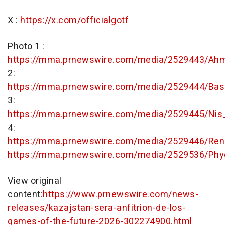
X :
https://x.com/officialgotf
Photo 1 :
https://mma.prnewswire.com/media/2529443/Ahm
2:
https://mma.prnewswire.com/media/2529444/Bas
3:
https://mma.prnewswire.com/media/2529445/Nis
4:
https://mma.prnewswire.com/media/2529446/Ren
https://mma.prnewswire.com/media/2529536/Phygi
View original
content:
https://www.prnewswire.com/news-
releases/kazajstan-sera-anfitrion-de-los-
games-of-the-future-2026-302274900.html