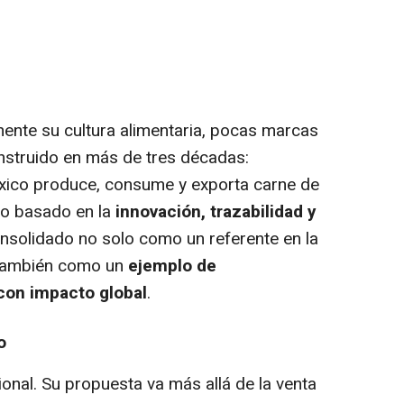
ente su cultura alimentaria, pocas marcas
struido en más de tres décadas:
xico produce, consume y exporta carne de
io basado en la
innovación, trazabilidad y
onsolidado no solo como un referente en la
o también como un
ejemplo de
 con impacto global
.
o
onal. Su propuesta va más allá de la venta