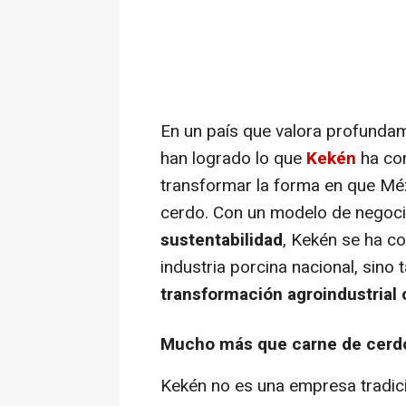
En un país que valora profundam
han logrado lo que
Kekén
ha con
transformar la forma en que Mé
cerdo. Con un modelo de negoc
sustentabilidad
, Kekén se ha c
industria porcina nacional, sin
transformación agroindustrial
Mucho más que carne de cerd
Kekén no es una empresa tradici