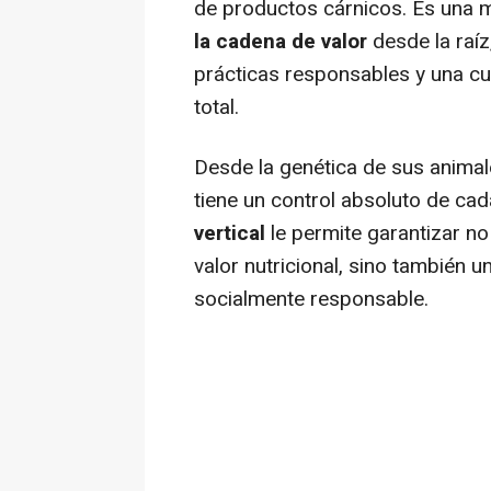
de productos cárnicos. Es una
la cadena de valor
desde la raíz
prácticas responsables y una cul
total.
Desde la genética de sus animale
tiene un control absoluto de ca
vertical
le permite garantizar no
valor nutricional, sino también u
socialmente responsable.