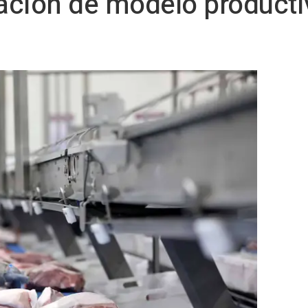
ración de modelo producti