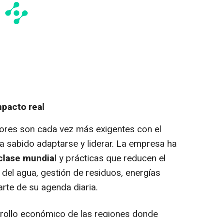
pacto real
res son cada vez más exigentes con el
ha sabido adaptarse y liderar. La empresa ha
 clase mundial
y prácticas que reducen el
 del agua, gestión de residuos, energías
arte de su agenda diaria.
rollo económico de las regiones donde