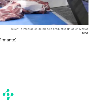
Kekén; la integración de modelo productivo único en México
- Kekén
firmante)