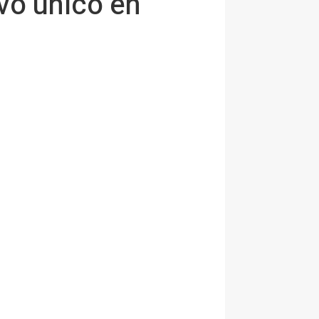
vo único en