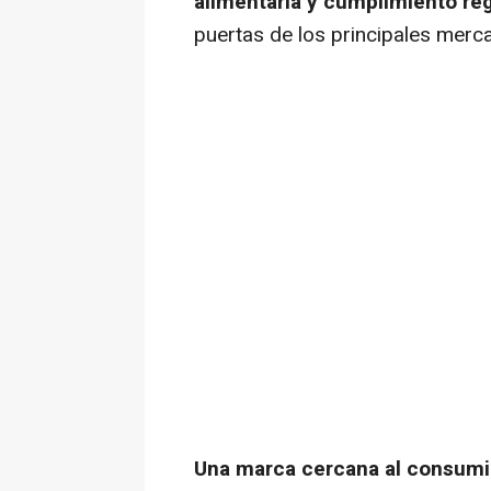
alimentaria y cumplimiento reg
puertas de los principales mer
Una marca cercana al consumi