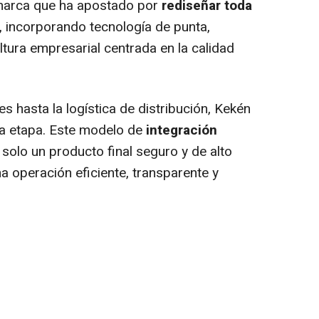
 marca que ha apostado por
rediseñar toda
, incorporando tecnología de punta,
tura empresarial centrada en la calidad
s hasta la logística de distribución, Kekén
da etapa. Este modelo de
integración
 solo un producto final seguro y de alto
na operación eficiente, transparente y