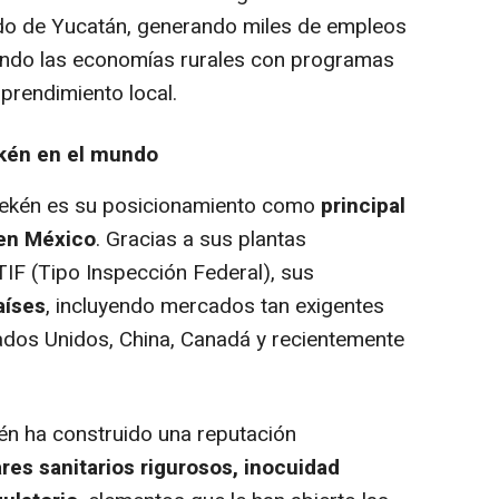
ado de Yucatán, generando miles de empleos
ciendo las economías rurales con programas
prendimiento local.
ekén en el mundo
Kekén es su posicionamiento como
principal
 en México
. Gracias a sus plantas
TIF (Tipo Inspección Federal), sus
aíses
, incluyendo mercados tan exigentes
ados Unidos, China, Canadá y recientemente
kén ha construido una reputación
res sanitarios rigurosos, inocuidad