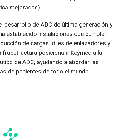
tica mejoradas).
l desarrollo de
ADC de
última generación y
 ha establecido instalaciones que cumplen
ducción de cargas útiles de enlazadores y
infraestructura posiciona a Keymed a la
éutico de ADC, ayudando a abordar las
as de pacientes de todo el mundo.