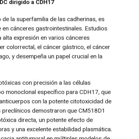
DC dirigido a CDH17
e la superfamilia de las cadherinas, es
 en cánceres gastrointestinales. Estudios
 alta expresión en varios cánceres
r colorrectal, el cáncer gástrico, el cáncer
ago, y desempeña un papel crucial en la
óxicas con precisión a las células
po monoclonal específico para CDH17, que
anticuerpos con la potente citotoxicidad de
os preclínicos demostraron que CM518D1
otóxica directa, un potente efecto de
ras y una excelente estabilidad plasmática.
cacia antitumoral en múltiples modelos de