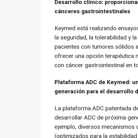
Desarrollo clínico: proporcion
cánceres gastrointestinales
Keymed está realizando ensayos 
la seguridad, la tolerabilidad y
pacientes con tumores sólidos 
ofrecer una opción terapéutica 
con cáncer gastrointestinal en 
Plataforma ADC de Keymed: u
generación para el desarrollo
La plataforma ADC patentada d
desarrollar
ADC de
próxima gene
ejemplo, diversos mecanismos de
(optimizados para la estabilidad