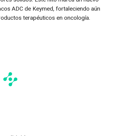
macos ADC de Keymed, fortaleciendo aún
oductos terapéuticos en oncología.