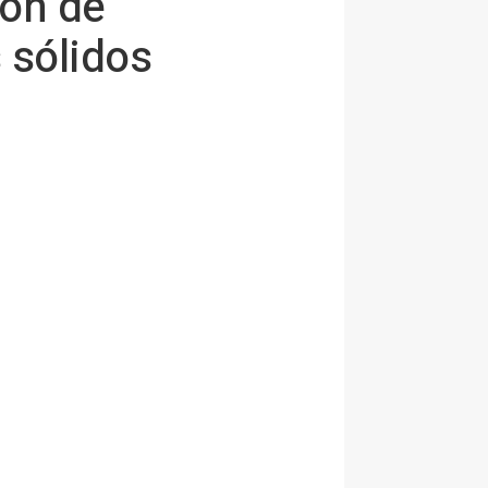
ión de
 sólidos