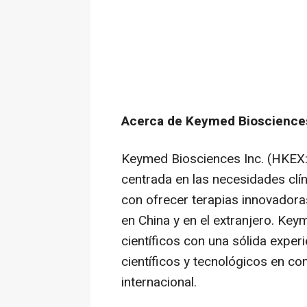
Acerca de Keymed Bioscience
Keymed Biosciences Inc. (HKEX
centrada en las necesidades clí
con ofrecer terapias innovadoras
en
China
y en el extranjero. Ke
científicos con una sólida exper
científicos y tecnológicos en co
internacional.