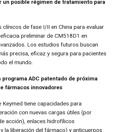
ar un posible régimen de tratamiento para
clínicos de fase I/II en
China
para evaluar
 la eficacia preliminar de CM518D1 en
avanzados. Los estudios futuros buscan
más precisa, eficaz y segura para pacientes
todo el mundo.
n programa ADC patentado de próxima
 de fármacos innovadores
e Keymed tiene capacidades para
ración con nuevas cargas útiles (por
 acción), enlaces hidrofílicos
 y la liberación del fármaco) y anticuerpos