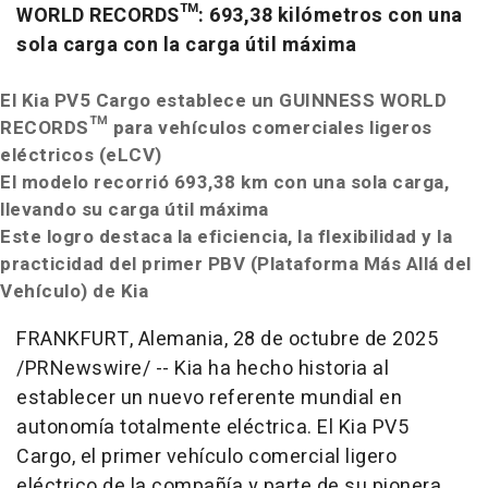
WORLD RECORDS™: 693,38 kilómetros con una
sola carga con la carga útil máxima
El Kia PV5 Cargo establece un GUINNESS WORLD
RECORDS™ para vehículos comerciales ligeros
eléctricos (eLCV)
El modelo recorrió 693,38 km con una sola carga,
llevando su carga útil máxima
Este logro destaca la eficiencia, la flexibilidad y la
practicidad del primer PBV (Plataforma Más Allá del
Vehículo) de Kia
FRANKFURT
, Alemania
,
28 de octubre de 2025
/PRNewswire/ -- Kia ha hecho historia al
establecer un nuevo referente mundial en
autonomía totalmente eléctrica. El Kia PV5
Cargo, el primer vehículo comercial ligero
eléctrico de la compañía y parte de su pionera