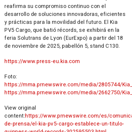
reafirma su compromiso continuo con el
desarrollo de soluciones innovadoras, eficientes
y prácticas para la movilidad del futuro. El Kia
PV5 Cargo, que batió récords, se exhibirá en la
feria Solutrans de
Lyon
(EurExpo) a partir del 18
de noviembre de 2025, pabellón 5, stand C130.
https://www.press-eu.kia.com
Foto:
https://mma.prnewswire.com/media/2805744/Kia
https://mma.prnewswire.com/media/2662750/Kia_
View original
content:
https://www.prnewswire.com/es/comunic
de-prensa/el-kia-pv5-cargo-establece-un-titulo-
guinness-world-records-302595503.html