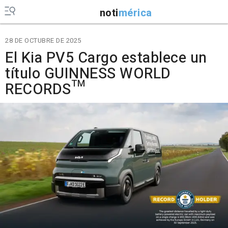
noti
mérica
28 DE OCTUBRE DE 2025
El Kia PV5 Cargo establece un
título GUINNESS WORLD
RECORDS™