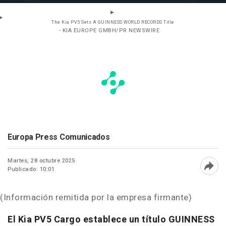
The Kia PV5 Sets A GUINNESS WORLD RECORDS Title
- KIA EUROPE GMBH/PR NEWSWIRE
Europa Press Comunicados
Martes, 28 octubre 2025
Publicado: 10:01
Abri
(Información remitida por la empresa firmante)
El Kia PV5 Cargo establece un título GUINNESS