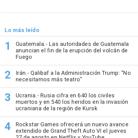
Lo más leído
Guatemala.- Las autoridades de Guatemala
anuncian el fin de la erupción del volcán de
Fuego
Irán.- Qalibaf a la Administración Trump: "No
necesitamos más teatro"
Ucrania.- Rusia cifra en 640 los civiles
muertos y en 540 los heridos en la invasión
ucraniana de la región de Kursk
Rockstar Games ofrecerá un nuevo avance
extendido de Grand Theft Auto VI el jueves
27 de agosto en Netflix y YouTube