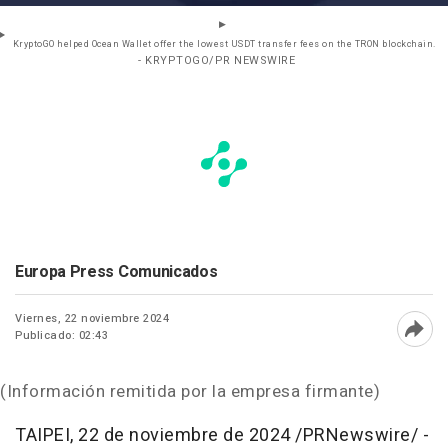
KryptoGO helped Ocean Wallet offer the lowest USDT transfer fees on the TRON blockchain.
- KRYPTOGO/PR NEWSWIRE
Europa Press Comunicados
Viernes, 22 noviembre 2024
Publicado: 02:43
Abri
(Información remitida por la empresa firmante)
TAIPEI
,
22 de noviembre de 2024
/PRNewswire/ -