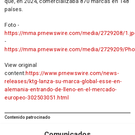
que, en 2024, comercializaba 870 marcas en 148
países.
Foto -
https://mma.prnewswire.com/media/2729208/1.jp
-
https://mma.prnewswire.com/media/2729209/Phot
View original
content:
https://www.prnewswire.com/news-
releases/ktg-lanza-su-marca-global-esse-en-
alemania-entrando-de-lleno-en-el-mercado-
europeo-302503051.html
Contenido patrocinado
Comunicados