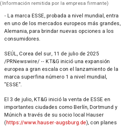
(Información remitida por la empresa firmante)
- La marca ESSE, probada a nivel mundial, entra
en uno de los mercados europeos más grandes,
Alemania, para brindar nuevas opciones a los
consumidores.
SEÚL,
Corea del
sur
,
11 de julio de 2025
/PRNewswire/ -- KT&G inició una expansión
europea a gran escala con el lanzamiento de la
marca superfina número 1 a nivel mundial,
"ESSE".
El 3 de julio, KT&G inició la venta de ESSE en
importantes ciudades como Berlín,
Dortmund
y
Múnich a través de su socio local Hauser
(
https://www.hauser-augsburg.de
), con planes