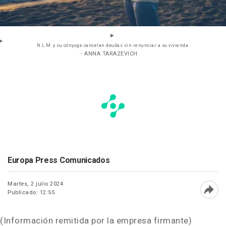
N.L.M. y su cónyuge cancelan deudas sin renunciar a su vivienda.
- ANNA TARAZEVICH
Europa Press Comunicados
Martes, 2 julio 2024
Publicado: 12:55
Abri
(Información remitida por la empresa firmante)