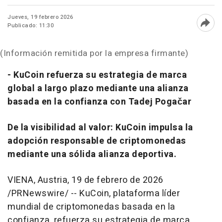
Jueves, 19 febrero 2026
Publicado: 11:30
Abri
(Información remitida por la empresa firmante)
- KuCoin refuerza su estrategia de marca
global a largo plazo mediante una alianza
basada en la confianza con Tadej Pogačar
De la visibilidad al valor: KuCoin impulsa la
adopción responsable de criptomonedas
mediante una sólida alianza deportiva.
VIENA, Austria
,
19 de febrero de 2026
/PRNewswire/ -- KuCoin, plataforma líder
mundial de criptomonedas basada en la
confianza, refuerza su estrategia de marca